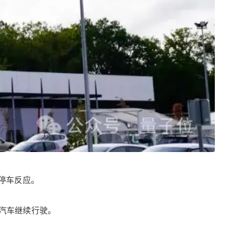
停车反应。
汽车继续行驶。