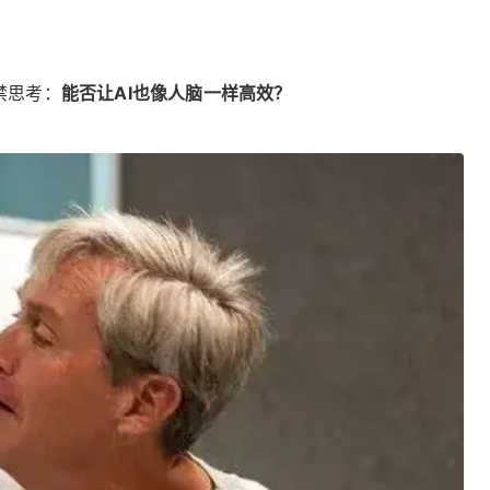
禁思考：
能否让AI也像人脑一样高效？