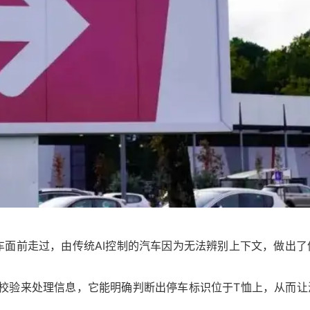
车面前走过，由传统AI控制的汽车因为无法辨别上下文，做出了
校验来处理信息，它能明确判断出停车标识位于T恤上，从而让