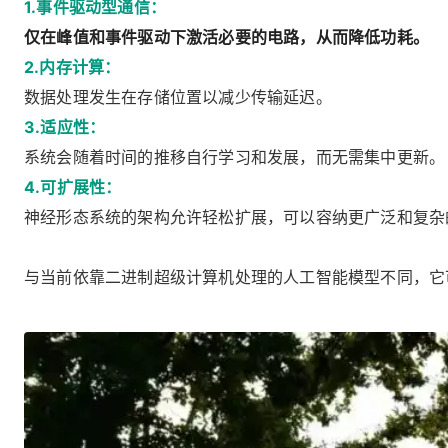
1.事件驱动型通信：
仅在峰值和事件驱动下激活必要的电路，从而降低功耗。
2.内存计算：
数据处理发生在存储位置以减少传输延迟。
3.适应性：
系统会随着时间的推移自行学习和发展，而无需集中更新。
4.可扩展性：
神经形态系统的架构允许轻松扩展，可以容纳更广泛和复杂
与当前依靠二进制超级计算机处理的人工智能模型不同，它