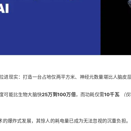
拉进现实：打造一台占地仅两平方米、神经元数量堪比人脑皮
度可能比生物大脑快
25万到100万倍
，而功耗仅需
10千瓦
（仅
技术的爆炸式发展，其惊人的耗电量已成为无法忽视的沉重负担。