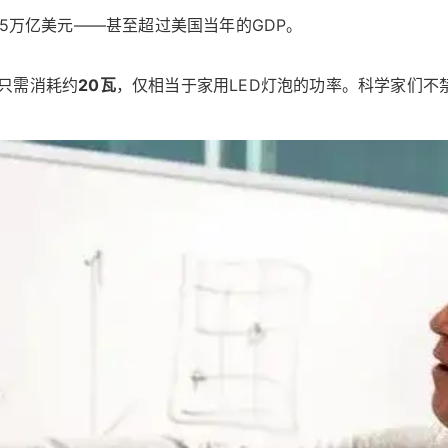
5万亿美元——甚至超过美国当年的GDP。
只需消耗约
20瓦
，仅相当于家用LED灯泡的功率。科学家们不