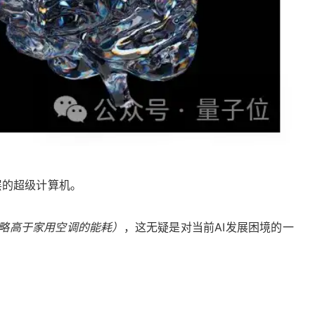
层的超级计算机。
略高于家用空调的能耗）
，这无疑是对当前AI发展困境的一