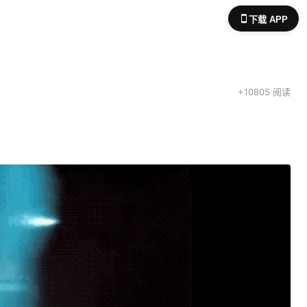
下载 APP
+10805 阅读