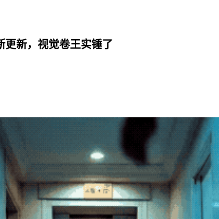
7不断更新，视觉卷王实锤了