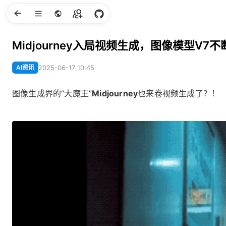
Midjourney入局视频生成，图像模型V
AI资讯
2025-06-17 10:45
图像生成界的“大魔王”
Midjourney
也来卷视频生成了？！