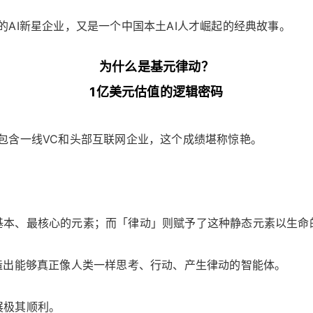
AI新星企业，又是一个中国本土AI人才崛起的经典故事。
为什么是基元律动？
1亿美元估值的逻辑密码
包含一线VC和头部互联网企业，这个成绩堪称惊艳。
基本、最核心的元素；而「律动」则赋予了这种静态元素以生命
造出能够真正像人类一样思考、行动、产生律动的智能体。
展极其顺利。