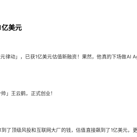
1亿美元
律动」，已获1亿美元估值新融资！果然，他真的下场做AI Ag
少帅」王云鹤，正式创业！
拿到了顶级风投和互联网大厂的钱，估值直接飙到了1亿美元，