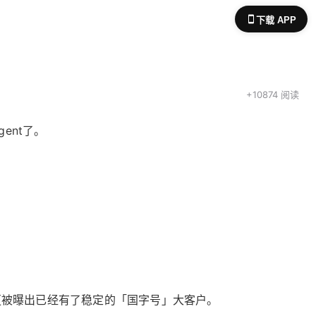
下载 APP
+10874 阅读
ent了。
更被曝出已经有了稳定的「国字号」大客户。