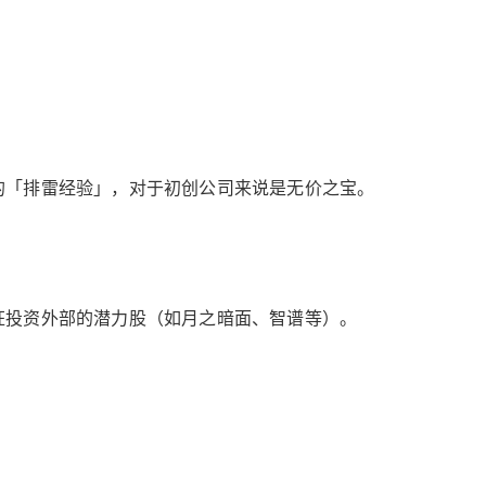
的「排雷经验」，对于初创公司来说是无价之宝。
狂投资外部的潜力股（如月之暗面、智谱等）。
。