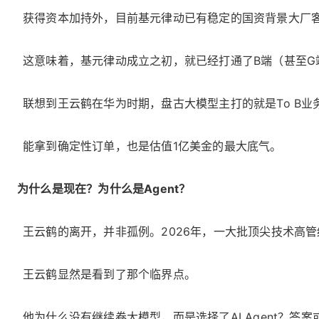
获得资本加持外，目前基元律动已有稳定的国资背景大厂
这意味着，基元律动成立之初，就已经打通了B端（甚至G
联想到王云鹤在华为时期，盘古大模型主打的就是To B
能拿到确定性订单，也是估值1亿美金的最大底气。
为什么是现在？为什么是Agent？
王云鹤的离开，并非孤例。2026年，一大批顶尖技术高
王云鹤显然是看到了那个临界点。
他为什么没有继续卷大模型，而是选择了AI Agent？