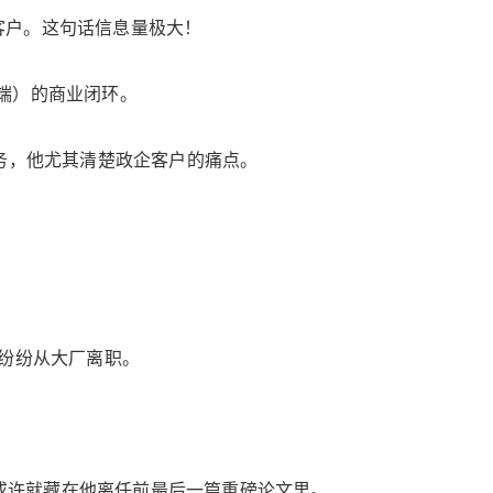
客户。这句话信息量极大！
端）的商业闭环。
业务，他尤其清楚政企客户的痛点。
管纷纷从大厂离职。
答案或许就藏在他离任前最后一篇重磅论文里。