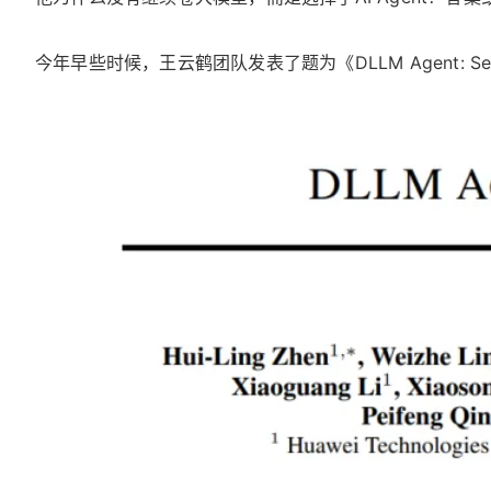
今年早些时候，王云鹤团队发表了题为《DLLM Agent: See Fa