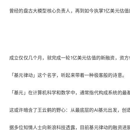
曾经的盘古大模型核心负责人，再到如今执掌1亿美元估值的
成立仅仅几个月，就完成一轮1亿美元估值的新融资，资方
「基元律动」这个名字，听起来带着一种极客般的诗意。
「基元」在计算机科学和数学中，通常指代构成系统的最
这或许暗含了王云鹤的野心：从最底层的AI基元出发，创
据多位知情人士向新浪科技透露，目前基元律动的融资进