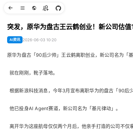
突发，原华为盘古王云鹤创业！新公司估值
AI资讯
2026-06-03 10:20
原华为盘古「90后少帅」王云鹤离职创业，新公司名为「基元
就在刚刚，靴子落地。
根据新浪科技消息，今年3月宣布离职华为的盘古「90后
他已投身AI Agent赛道，新公司名为「基元律动」。
离开华为这座航母仅仅两个月后，他亲手打造的公司不仅