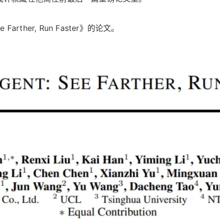
rther, Run Faster》的论文。