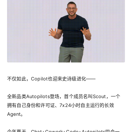
不仅如此，Copilot也迎来史诗级进化——
全新品类Autopilots登场，首个成员名叫Scout，一个
拥有自己身份和许可证、7x24小时自主运行的长效
Agent。
今年夏天，Chat+Cowork+Code+Autopilots四合一，