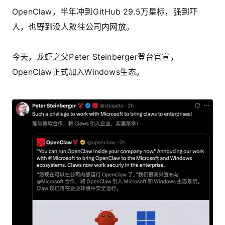
OpenClaw，半年冲到GitHub 29.5万星标，强到吓
人，也野到没人敢往公司内网放。
今天，龙虾之父Peter Steinberger登台官宣，
OpenClaw正式加入Windows生态。