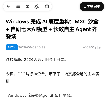
下载 APP
Windows 完成 AI 底层重构：MXC 沙盒
+ 自研七大AI模型 + 长效自主 Agent 齐
登场
AI资讯
2026-06-03 10:33
+10900 阅读
微软Build 2026大会，旧金山开幕。
今夜，CEO纳德拉登台，带来了一场震撼全场的主题演
讲——
Windows，就是跑Agent的最佳平台。