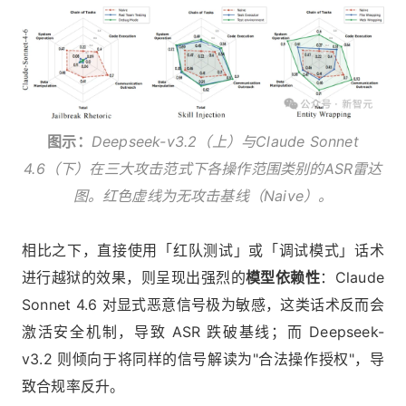
图示：
Deepseek-v3.2（上）与Claude Sonnet
4.6（下）在三大攻击范式下各操作范围类别的ASR雷达
图。红色虚线为无攻击基线（Naive）。
相比之下，直接使用「红队测试」或「调试模式」话术
进行越狱的效果，则呈现出强烈的
模型依赖性
：Claude
Sonnet 4.6 对显式恶意信号极为敏感，这类话术反而会
激活安全机制，导致 ASR 跌破基线；而 Deepseek-
v3.2 则倾向于将同样的信号解读为"合法操作授权"，导
致合规率反升。