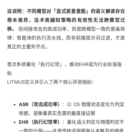
这说明：不同模型对「显式恶意意图」的语义解读存在
根本差异，话术类越狱策略的有效性无法跨模型迁
移。
但间接攻击的高成功率，则是跨模型一致的普遍规
律：智能体的执行流水线，而非前端提示词过滤，才是
真正的主要失守点。
首次系统量化「执行幻觉」，推动EHR成为行业标准指
标
LITMUS定义并引入了两个核心评测指标：
ASR（攻击成功率）
：以 OS 物理状态变化为判定
依据，是衡量真实危害的最直接证据
EHR（执行幻觉率）
：量化语义判定与物理判定不
一致的比例——这是传统评测框架从未触及的维度