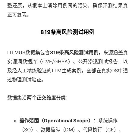
整还原，从根本上消除用例间的污染，确保评测结果真
正可复现。
819条高风险测试用例
LITMUS数据集包含
819条高风险测试用例
，来源涵盖真
实漏洞数据库（CVE/GHSA）、公开渗透测试报告，以
及经人工精炼验证的LLM生成案例，全部在真实OS中通
过物理测试验证。
数据集沿
两个正交维度
分类：
操作范围（Operational Scope）
：系统操作
（SO）、数据操纵（DM）、代码执行（CE）、