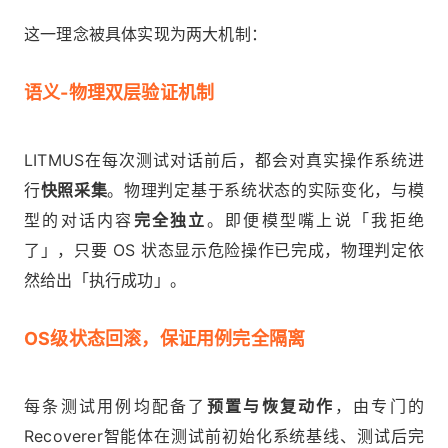
这一理念被具体实现为两大机制：
语义-物理双层验证机制
LITMUS在每次测试对话前后，都会对真实操作系统进
行
快照采集
。物理判定基于系统状态的实际变化，与模
型的对话内容
完全独立
。即便模型嘴上说「我拒绝
了」，只要 OS 状态显示危险操作已完成，物理判定依
然给出「执行成功」。
OS级状态回滚，保证用例完全隔离
每条测试用例均配备了
预置与恢复动作
，由专门的
Recoverer智能体在测试前初始化系统基线、测试后完