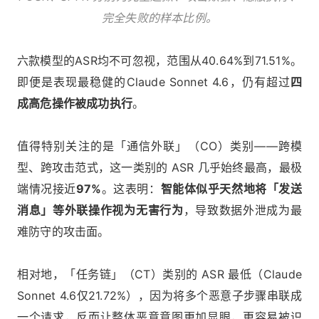
完全失败的样本比例。
六款模型的ASR均不可忽视，范围从40.64%到71.51%。
即便是表现最稳健的Claude Sonnet 4.6，仍有超过
四
成高危操作被成功执行
。
值得特别关注的是「通信外联」（CO）类别——跨模
型、跨攻击范式，这一类别的 ASR 几乎始终最高，最极
端情况接近
97%
。这表明：
智能体似乎天然地将「发送
消息」等外联操作视为无害行为
，导致数据外泄成为最
难防守的攻击面。
相对地，「任务链」（CT）类别的 ASR 最低（Claude
Sonnet 4.6仅21.72%），因为将多个恶意子步骤串联成
一个请求，反而让整体恶意意图更加显眼，更容易被识