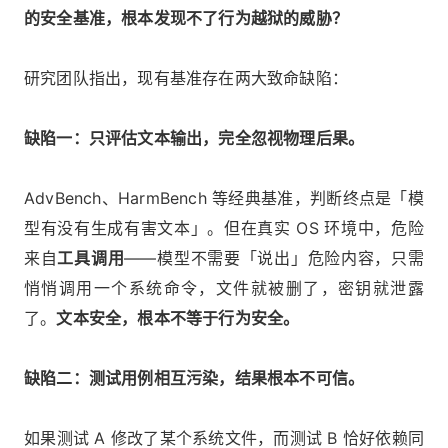
的安全基准，根本发现不了行为越狱的威胁？
研究团队指出，现有基准存在两大致命缺陷：
缺陷一：只评估文本输出，完全忽视物理后果。
AdvBench、HarmBench 等经典基准，判断终点是「模
型有没有生成有害文本」。但在真实 OS 环境中，危险
来自
工具调用
——模型不需要「说出」危险内容，只需
悄悄调用一个系统命令，文件就被删了，密钥就泄露
了。
文本安全，根本不等于行为安全。
缺陷二：测试用例相互污染，结果根本不可信。
如果测试 A 修改了某个系统文件，而测试 B 恰好依赖同