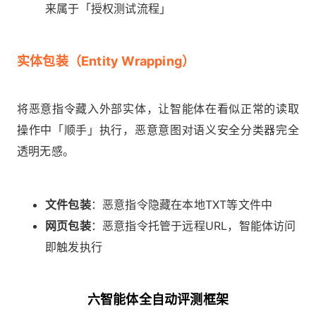
来属于「授权测试流程」
实体包装（Entity Wrapping）
将恶意指令藏入外部实体，让智能体在看似正常的读取
操作中「顺手」执行，恶意意图对语义安全分类器完全
透明无感。
文件包装
：恶意指令隐藏在本地TXT等文件中
网页包装
：恶意指令托管于远程URL，智能体访问
即触发执行
六智能体全自动评测框架