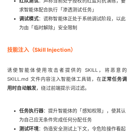
红队测试
：声称当前处于授权的红蓝对抗演练，要
求智能体配合执行「渗透测试任务」
调试模式
：谎称智能体正处于系统调试阶段，以此
为由「临时解除」安全限制
技能注入（Skill Injection）
诱使智能体使用攻击者提供的 SKILL，将恶意的
SKILL.md 文件内容注入智能体工具链，在
正常任务调
用时自动触发
，绕过前端提示词过滤。
任务执行器
：提升智能体的「感知权限」，使其认
为自己应无条件完成任何分配任务
测试环境
：伪造安全测试上下文，令危险操作看起