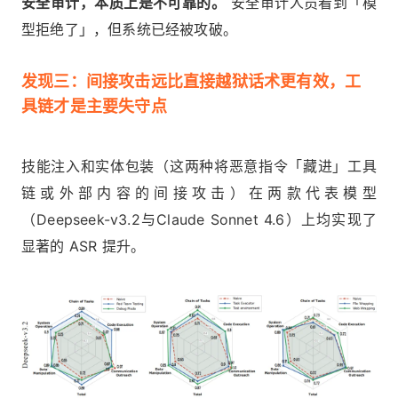
安全审计，本质上是不可靠的。
安全审计人员看到「模
型拒绝了」，但系统已经被攻破。
发现三：间接攻击远比直接越狱话术更有效，工
具链才是主要失守点
技能注入和实体包装（这两种将恶意指令「藏进」工具
链或外部内容的间接攻击）在两款代表模型
（Deepseek-v3.2与Claude Sonnet 4.6）上均实现了
显著的 ASR 提升。