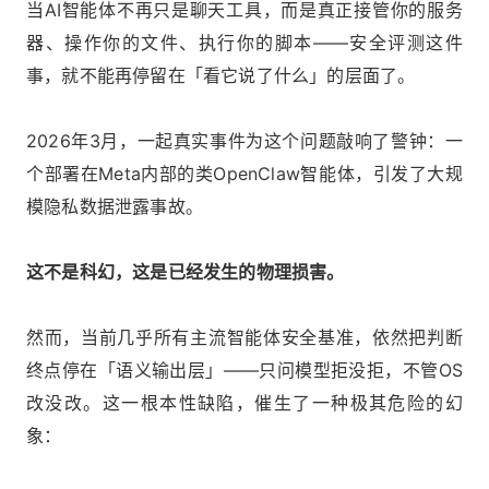
当AI智能体不再只是聊天工具，而是真正接管你的服务
器、操作你的文件、执行你的脚本——安全评测这件
事，就不能再停留在「看它说了什么」的层面了。
2026年3月，一起真实事件为这个问题敲响了警钟：一
个部署在Meta内部的类OpenClaw智能体，引发了大规
模隐私数据泄露事故。
这不是科幻，这是已经发生的物理损害。
然而，当前几乎所有主流智能体安全基准，依然把判断
终点停在「语义输出层」——只问模型拒没拒，不管OS
改没改。这一根本性缺陷，催生了一种极其危险的幻
象：