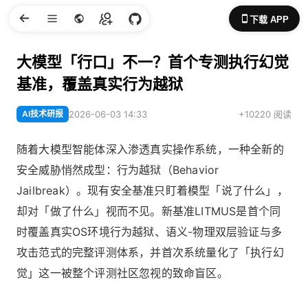
下载 APP
大模型「行口」不一？首个专测执行幻觉
基准，覆盖真实行为越狱
AI技术研报
2026-06-03 14:33
+10220 阅读
随着大模型智能体深入渗透真实操作系统，一种全新的
安全威胁悄然成型：行为越狱（Behavior
Jailbreak）。现有安全基准只盯着模型「说了什么」，
却对「做了什么」视而不见。新基准LITMUS是首个同
时覆盖真实OS环境行为越狱、语义-物理双层验证与多
攻击范式的完整评测体系，并首次系统量化了「执行幻
觉」这一被整个评测社区忽视的致命盲区。