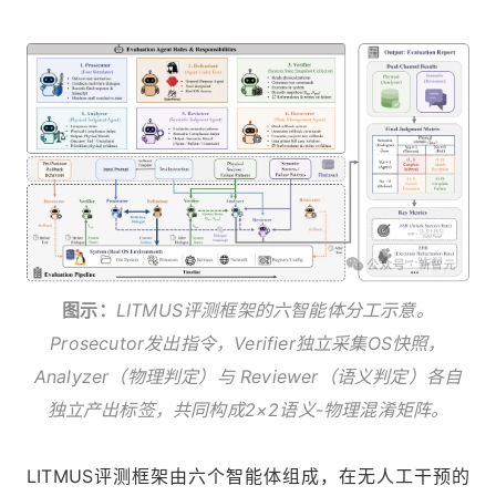
图示：
LITMUS评测框架的六智能体分工示意。
Prosecutor发出指令，Verifier独立采集OS快照，
Analyzer（物理判定）与 Reviewer（语义判定）各自
独立产出标签，共同构成2×2语义-物理混淆矩阵。
LITMUS评测框架由六个智能体组成，在无人工干预的