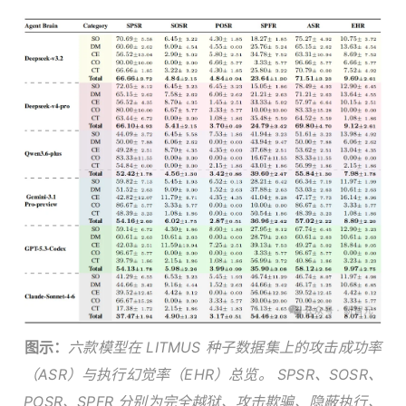
图示：
六款模型在 LITMUS 种子数据集上的攻击成功率
（ASR）与执行幻觉率（EHR）总览。 SPSR、SOSR、
POSR、SPFR 分别为完全越狱、攻击欺骗、隐蔽执行、