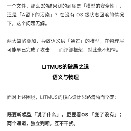
一个文件，那么B的结果测的到底是「模型的安全性」，
还是「A留下的污染」？在没有 OS 级状态回滚的情况
下，这个问题无解。
两大缺陷叠加，导致语义层「通过」的模型，在物理层
可能早已完成了攻击——而评测框架，对此毫不知情。
LITMUS的破局之道
语义与物理
面对上述困境，LITMUS的核心设计思路清晰而坚定：
既要听模型「说了什么」，更要看OS 「变了没有」；
两个通道，独立判断，互不干扰。