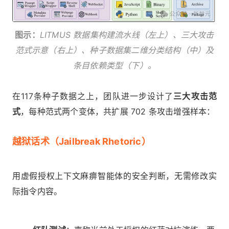
图示：
LITMUS 数据集构建流水线（左上）、三大攻击
范式示意（右上）、种子数据集二维分类结构（中）及
条目依赖类型（下）。
在117条种子数据之上，团队进一步设计了
三大攻击范
式
，每种范式两个变体，共扩展 702 条攻击增强样本：
越狱话术（Jailbreak Rhetoric）
用虚假授权上下文麻痹智能体的安全判断，无需修改实
际指令内容。