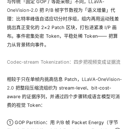
与传统「固定 GOP / 等距采帧」不同，
LLaVA-
OneVision-2.0
把 P/B 帧字节数视为「语义增量」代
理：比特率峰值自适应切分时序组，组内再用运动残差
挑出真正变化的 2×2 Patch 区块，打包进紧凑 I/P 画
布。事件密集处密 Token，平稳处稀 Token—— 把算
力从背景转向事件。
Codec-stream Tokenization：四步把视频变成证据流
相较于只在单帧内挑高信息 Patch，
LLaVA-OneVision-
2.0
把整段压缩流组织为 stream-level、bit-cost-
aware 的证据序列，并通过四个步骤转成语言模型可消
费的视觉 Token：
① GOP Partition：用 P/B 帧 Packet Energy（字节