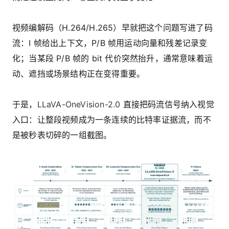
视频编解码（H.264/H.265）早就把这个问题写进了码
流：I 帧给出上下文，P/B 帧用运动向量和残差记录变
化；当某段 P/B 帧的 bit 代价突然抬升，通常意味着运
动、遮挡或场景结构正在变得重要。
于是，
LLaVA-OneVision-2.0
直接把码流信号纳入视觉
入口：让整段视频成为一条连续的比特率证据流，而不
是被秒表切碎的一组截图。