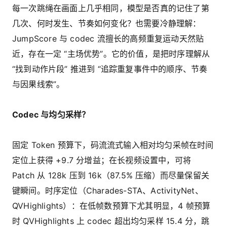
每一次跳绳在画面上几乎相同，模型是否真的记住了第
几次、何时发生、节奏如何变化？也需要冷静理解：
JumpScore 与 codec 流擅长的高频重复运动天然贴
近，存在一定 “主场优势”。它的价值，是把时序理解从
“找到动作片段” 推进到 “追踪重复事件中的顺序、节奏
与因果线索”。
Codec 与均匀采样？
固定 Token 预算下，码流流式输入相对均匀采帧在时间
定位上获得 +9.7 分增益；在长视频设置中，可将
Patch 从 128k 压到 16k（87.5% 压缩）而尽量保留关
键瞬间。时序定位（Charades-STA、ActivityNet、
QVHighlights）：在低帧数预算下尤其明显，4 帧预算
时 QVHighlights 上 codec 超出均匀采样 15.4 分，跳