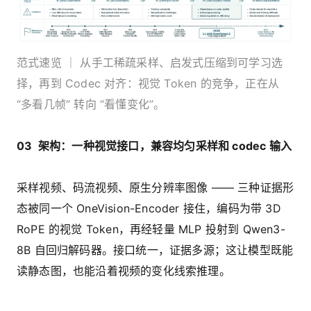
范式速览 ｜ 从手工稀疏采样、启发式压缩到可学习选
择，再到 Codec 对齐：视觉 Token 的竞争，正在从
“多看几帧” 转向 “看懂变化”。
03 架构：一种视觉接口，兼容均匀采样和 codec 输入
采样视频、码流视频、原生分辨率图像 —— 三种证据形
态被同一个 OneVision-Encoder 接住，编码为带 3D
RoPE 的视觉 Token，再经轻量 MLP 投射到 Qwen3-
8B 自回归解码器。接口统一，证据多源；这让模型既能
读静态图，也能沿着视频的变化线索推理。