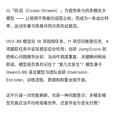
以「码流（Codec-Stream）」为视觉单元的多模态大
模型 —— 让视频不再被切成孤立帧，而成为一条由比特
率、运动矢量与残差共同点亮的证据流。
OV2-8B 模型在 18 项视频任务、11 项空间推理任务、4
项跟踪任务中呈现稳定综合优势；自研 JumpScore 则
把核心问题推到台前：当动作高度重复、关键瞬间稍纵
即逝，模型是否真的记住了 “第几次发生”？模型基于
Qwen3-8B 语言模型与团队自研 OneVision-
Encoder，训练流程、数据和权重全部开源。
这不只是一次性能刷新，也是一种问题意识：多模态模
型究竟应当平均地观看世界，还是学会为变化付费？