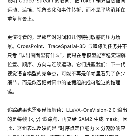
说明 Codec-Stream 的取向：把 token 预算自然推向
运动、遮挡、视角变化和事件转折，而不是平均消耗在
重复背景上。
更值得看的，是那些对时间和几何特别敏感的压力场
景。CrossPoint、TraceSpatial-3D 与追踪类任务并不
只考 “认出画面里有什么”，而是在考模型能否稳定理解
位置、顺序、方向与连续运动。它们提醒我们：下一代
视觉语言模型的竞争点，可能不再是单帧里看到了多少
细节，而是能否把时间中的证据组织成可验证的推理
链。
追踪结果也需要谨慎解读：
LLaVA-OneVision-2.0
输出
的是每帧 (x, y) 追踪点，再交给 SAM2 生成 mask。因
此，这组表现反映的是 “时序点定位能力 × 分割器响应