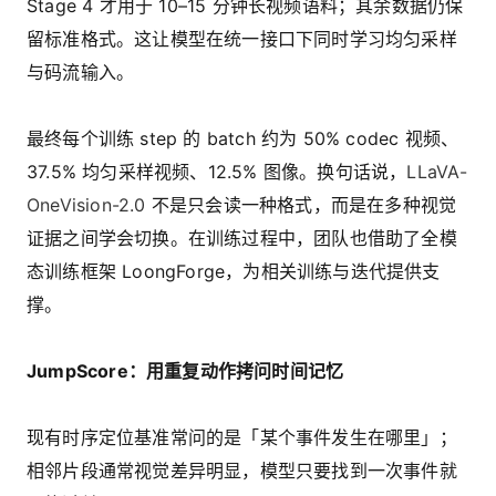
Stage 4 才用于 10–15 分钟长视频语料；其余数据仍保
留标准格式。这让模型在统一接口下同时学习均匀采样
与码流输入。
最终每个训练 step 的 batch 约为 50% codec 视频、
37.5% 均匀采样视频、12.5% 图像。换句话说，
LLaVA-
OneVision-2.0
不是只会读一种格式，而是在多种视觉
证据之间学会切换。在训练过程中，团队也借助了全模
态训练框架 LoongForge，为相关训练与迭代提供支
撑。
JumpScore：用重复动作拷问时间记忆
现有时序定位基准常问的是「某个事件发生在哪里」；
相邻片段通常视觉差异明显，模型只要找到一次事件就