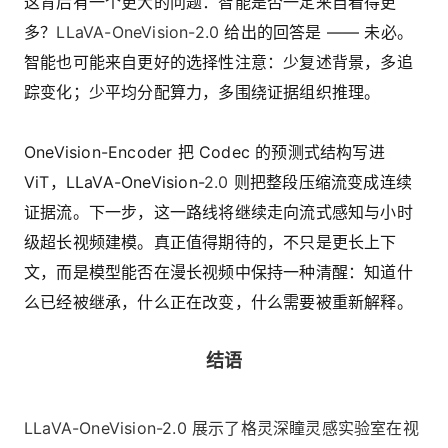
这背后有一个更大的问题：智能是否一定来自看得更
多？
LLaVA-OneVision-2.0
给出的回答是 —— 未必。
智能也可能来自更好的选择性注意：少复述背景，多追
踪变化；少平均分配算力，多围绕证据组织推理。
OneVision-Encoder 把 Codec 的预测式结构写进
ViT，LLaVA-OneVision-
2.0
则把整段压缩流变成连续
证据流。下一步，这一路线将继续走向流式感知与小时
级超长视频建模。真正值得期待的，不只是更长上下
文，而是模型能否在漫长视频中保持一种清醒：知道什
么已经被继承，什么正在改变，什么需要被重新解释。
结语
LLaVA-OneVision-2.0 展示了格灵深瞳灵感实验室在视