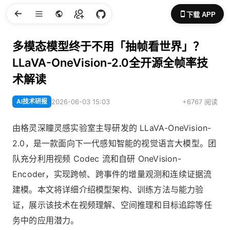
下载 APP
多模态模型终于不用「抽帧看世界」？
LLaVA-OneVision-2.0全开源全帧率技
术解读
AI技术研报
2026-06-03 15:03
+6767 阅读
由格灵深瞳灵感实验室主导研发的 LLaVA-OneVision-
2.0，是一款面向下一代感知智能的视觉语言大模型。团
队充分利用视频 Codec 流和自研 OneVision-
Encoder，实现跨帧、跨事件的增量观测和连续证据流
建模。本文将详细介绍模型架构、训练方法与能力验
证，展示该技术在视频理解、空间推理和目标追踪等任
务中的应用潜力。