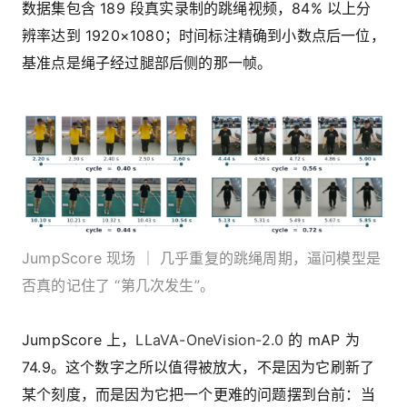
数据集包含 189 段真实录制的跳绳视频，84% 以上分
辨率达到 1920×1080；时间标注精确到小数点后一位，
基准点是绳子经过腿部后侧的那一帧。
JumpScore 现场 ｜ 几乎重复的跳绳周期，逼问模型是
否真的记住了 “第几次发生”。
JumpScore 上，
LLaVA-OneVision-2.0
的 mAP 为
74.9。这个数字之所以值得被放大，不是因为它刷新了
某个刻度，而是因为它把一个更难的问题摆到台前：当