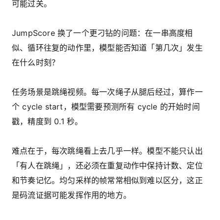
可能过关。
JumpScore 换了一个更刁钻的问题：在一串高度相
似、循环往复的动作里，模型能否知道「第几次」发生
在什么时刻？
任务场景是跳绳视频。每一次绳子从腿后经过，算作一
个 cycle start，模型需要预测所有 cycle 的开始时间
戳，精度到 0.1 秒。
难点在于，每次跳绳看上去几乎一样。模型不能只认出
「有人在跳绳」，还必须在重复动作中保持计数、定位
和节奏记忆。均匀采样的帧常常相似到难以区分，这正
是码流证据可能发挥作用的地方。