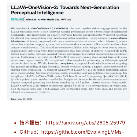
技术报告： https://arxiv.org/abs/2605.25979
GitHub：https://github.com/EvolvingLMMs-