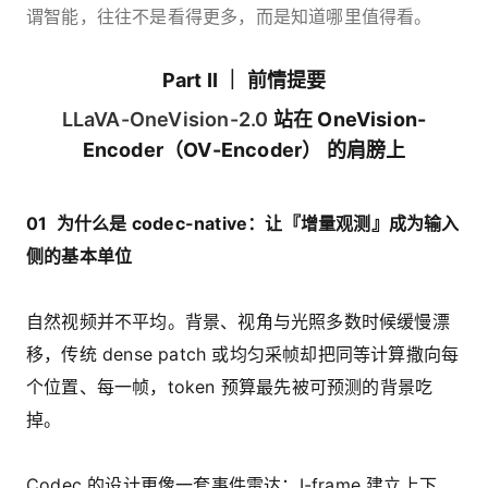
谓智能，往往不是看得更多，而是知道哪里值得看。
Part II ｜ 前情提要
LLaVA-OneVision-2.0
站在 OneVision-
Encoder（OV-Encoder） 的肩膀上
01 为什么是 codec-native：让『增量观测』成为输入
侧的基本单位
自然视频并不平均。背景、视角与光照多数时候缓慢漂
移，传统 dense patch 或均匀采帧却把同等计算撒向每
个位置、每一帧，token 预算最先被可预测的背景吃
掉。
Codec 的设计更像一套事件雷达：I-frame 建立上下