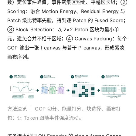
数）定位事件峰值，事件密集区短组、平稳区长组；②
Scoring：融合 Motion Energy、Residual Energy 与
Patch 级比特率先验，得到逐 Patch 的 Fused Score；
③ Block Selection：以 2×2 Patch 区块为最小单
元，避免合并不相干区域；④ Canvas Packing：每个
GOP 输出一张 I-canvas 与若干 P-canvas，形成紧凑
画布序列。
方法速览 ｜ GOP 切分、能量打分、块选择、画布打
包：让 Token 跟随事件强度流动。
这条流水线把 OV-Encoder 的 single-frame Codec