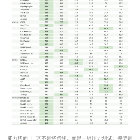
能力切面 ｜ 这不是终点线，而是一组压力测试：模型是