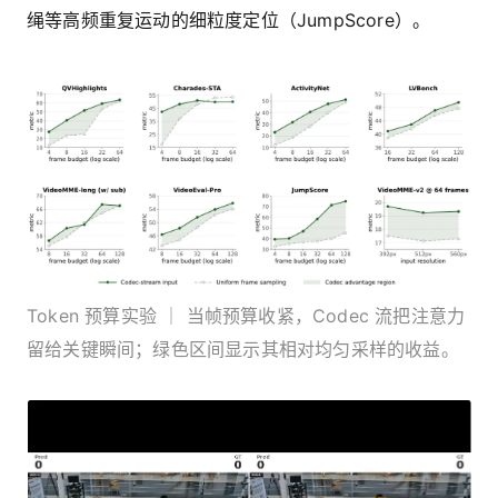
绳等高频重复运动的细粒度定位（JumpScore）。
Token 预算实验 ｜ 当帧预算收紧，Codec 流把注意力
留给关键瞬间；绿色区间显示其相对均匀采样的收益。