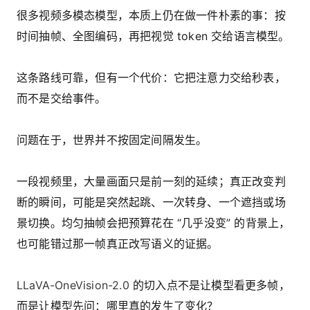
很多视频多模态模型，本质上仍在做一件朴素的事：按
时间抽帧、全图编码，再把视觉 token 交给语言模型。
这条路线可靠，但有一个代价：它把注意力交给秒表，
而不是交给事件。
问题在于，世界并不按固定间隔发生。
一段视频里，大量画面只是前一刻的延续；真正改变判
断的瞬间，可能是突然起跳、一次转身、一个遮挡或场
景切换。均匀抽帧会把预算花在 “几乎没变” 的背景上，
也可能错过那一帧真正改写语义的证据。
LLaVA-OneVision-2.0
的切入点不是让模型看更多帧，
而是让模型先问：哪里真的发生了变化？