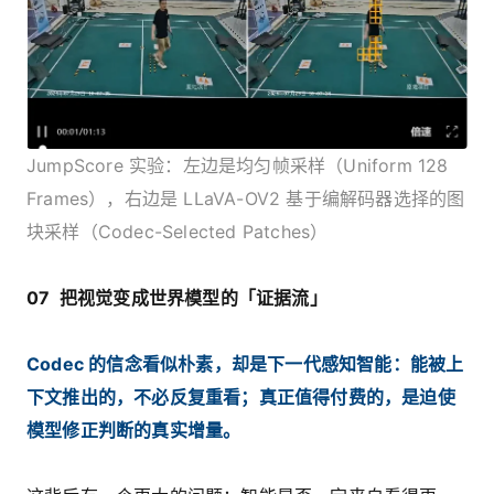
JumpScore 实验：左边是均匀帧采样（Uniform 128
Frames），右边是 LLaVA-OV2 基于编解码器选择的图
块采样（Codec-Selected Patches）
07 把视觉变成世界模型的「证据流」
Codec 的信念看似朴素，却是下一代感知智能：能被上
下文推出的，不必反复重看；真正值得付费的，是迫使
模型修正判断的真实增量。