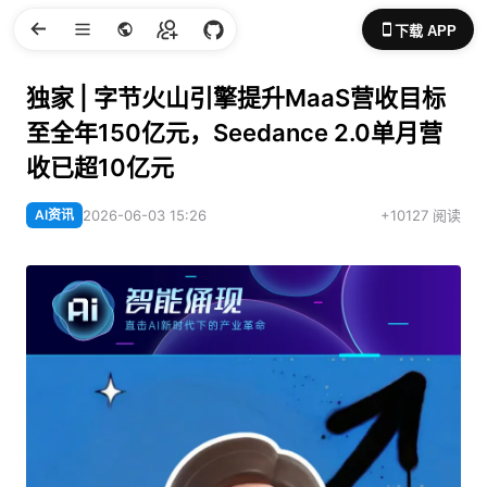
下载 APP
独家 | 字节火山引擎提升MaaS营收目标
至全年150亿元，Seedance 2.0单月营
收已超10亿元
AI资讯
2026-06-03 15:26
+10127 阅读