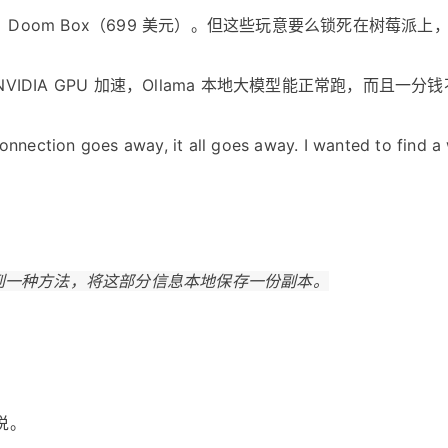
 美元）、Doom Box（699 美元）。但这些玩意要么锁死在树莓派
持 NVIDIA GPU 加速，Ollama 本地大模型能正常跑，而且一分
on goes away, it all goes away. I wanted to find a way
到一种方法，将这部分信息本地保存一份副本。
说。