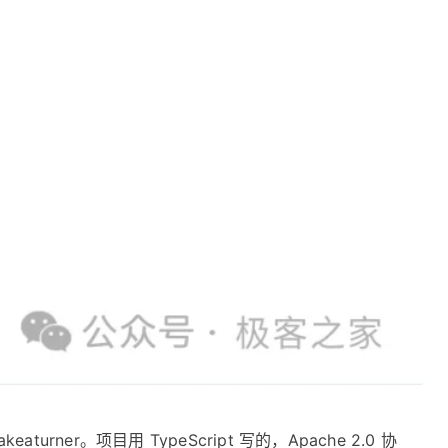
akeaturner。项目用 TypeScript 写的，Apache 2.0 协