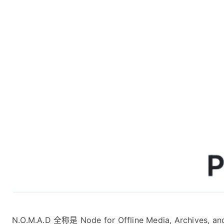
N.O.M.A.D 全称是 Node for Offline Media, Archi