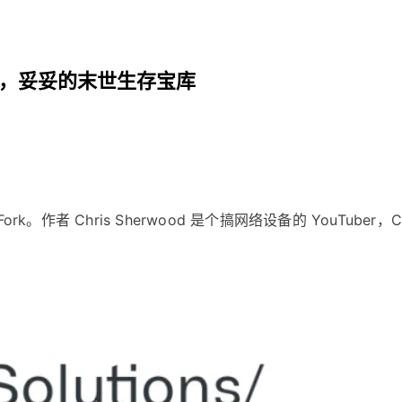
I 神器，妥妥的末世生存宝库
k Fork。作者 Chris Sherwood 是个搞网络设备的 YouTuber，C