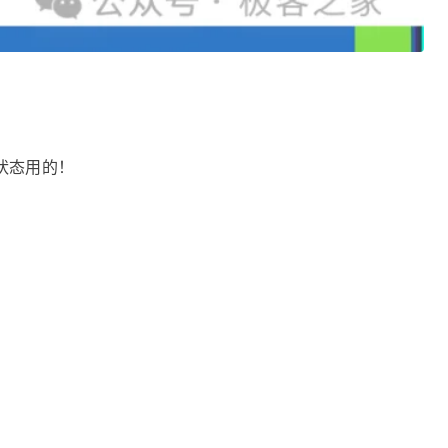
状态用的！