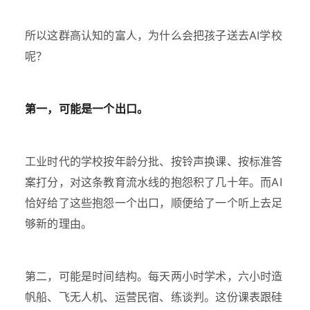
所以这群高认知的富人，为什么会把孩子送去AI学校
呢？
第一，可能是一个出口。
工业时代的学校按年龄分批、按铃声换课、按标准答
案打分，对这条教育流水线的抱怨积了几十年。而AI
恰好给了这些抱怨一个出口，顺便给了一个听上去足
够新的理由。
第二，可能是时间结构。每天两小时学术，六小时造
帆船、飞无人机、运营民宿、练谈判。这份课表跟硅