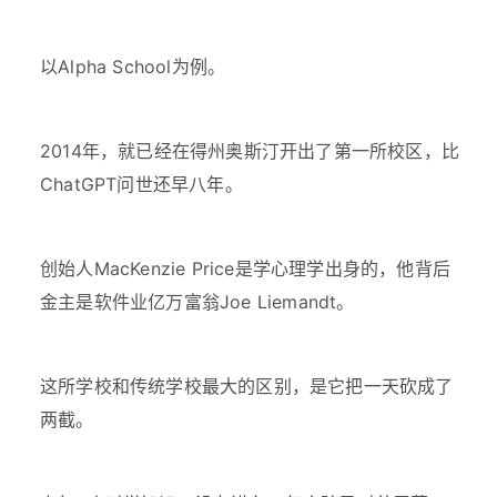
以Alpha School为例。
2014年，就已经在得州奥斯汀开出了第一所校区，比
ChatGPT问世还早八年。
创始人MacKenzie Price是学心理学出身的，他背后
金主是软件业亿万富翁Joe Liemandt。
这所学校和传统学校最大的区别，是它把一天砍成了
两截。