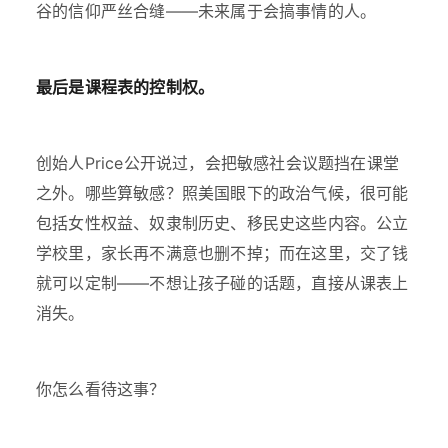
谷的信仰严丝合缝——未来属于会搞事情的人。
最后是课程表的控制权。
创始人Price公开说过，会把敏感社会议题挡在课堂
之外。哪些算敏感？照美国眼下的政治气候，很可能
包括女性权益、奴隶制历史、移民史这些内容。公立
学校里，家长再不满意也删不掉；而在这里，交了钱
就可以定制——不想让孩子碰的话题，直接从课表上
消失。
你怎么看待这事？