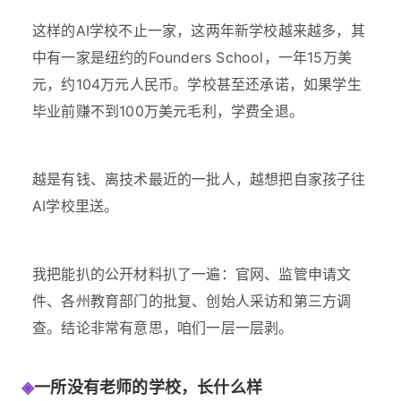
这样的AI学校不止一家，这两年新学校越来越多，其
中有一家是纽约的Founders School，一年15万美
元，约104万元人民币。学校甚至还承诺，如果学生
毕业前赚不到100万美元毛利，学费全退。
越是有钱、离技术最近的一批人，越想把自家孩子往
AI学校里送。
我把能扒的公开材料扒了一遍：官网、监管申请文
件、各州教育部门的批复、创始人采访和第三方调
查。结论非常有意思，咱们一层一层剥。
◈
一所没有老师的学校，长什么样