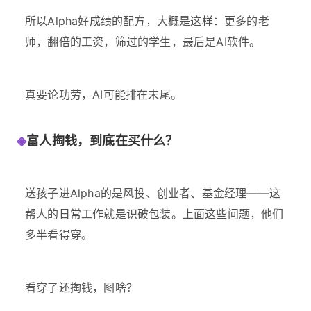
所以Alpha好成绩的配方，大概是这样：更多的老
师，翻倍的工资，筛过的学生，最后是AI软件。
真要论功劳，AI可能排在末尾。
◈
富人掏钱，到底在买什么？
送孩子进Alpha的是风投、创业者、基金经理——这
帮人的日常工作就是识破包装。上面这些问题，他们
多半看得穿。
看穿了还掏钱，图啥？