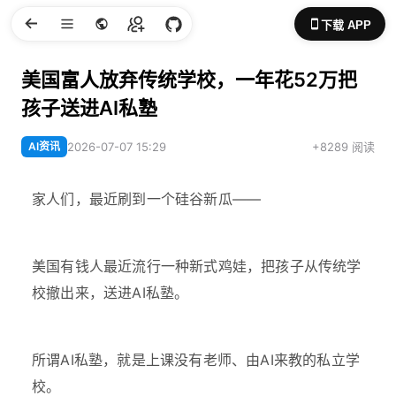
下载 APP
美国富人放弃传统学校，一年花52万把
孩子送进AI私塾
AI资讯
2026-07-07 15:29
+8289 阅读
家人们，最近刷到一个硅谷新瓜——
美国有钱人最近流行一种新式鸡娃，把孩子从传统学
校撤出来，送进AI私塾。
所谓AI私塾，就是上课没有老师、由AI来教的私立学
校。