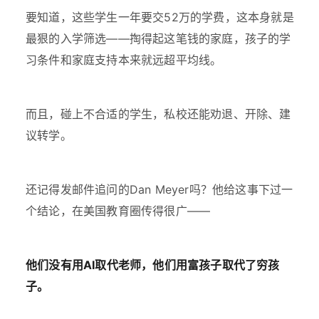
要知道，这些学生一年要交52万的学费，这本身就是
最狠的入学筛选——掏得起这笔钱的家庭，孩子的学
习条件和家庭支持本来就远超平均线。
而且，碰上不合适的学生，私校还能劝退、开除、建
议转学。
还记得发邮件追问的Dan Meyer吗？他给这事下过一
个结论，在美国教育圈传得很广——
他们没有用AI取代老师，他们用富孩子取代了穷孩
子。