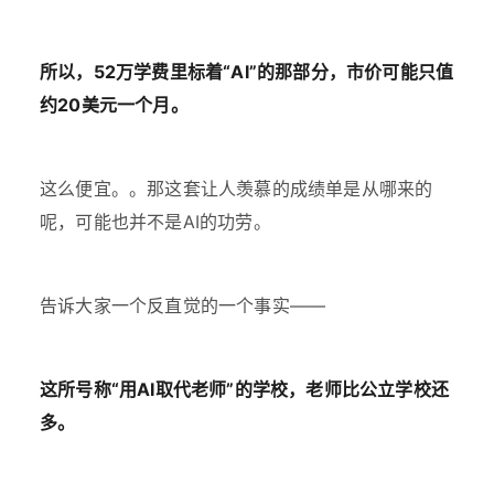
所以，52万学费里标着“AI”的那部分，市价可能只值
约20美元一个月。
这么便宜。。那这套让人羡慕的成绩单是从哪来的
呢，可能也并不是AI的功劳。
告诉大家一个反直觉的一个事实——
这所号称“用AI取代老师”的学校，老师比公立学校还
多。