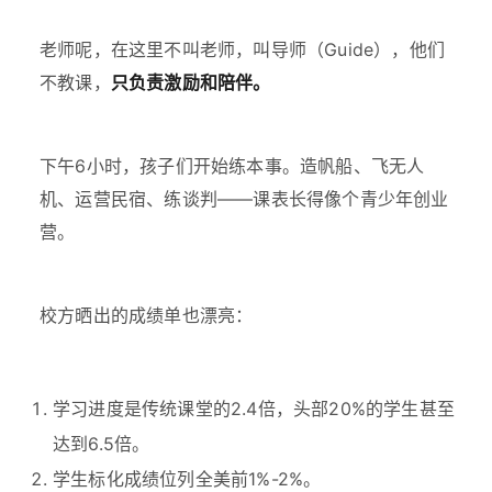
老师呢，在这里不叫老师，叫导师（Guide），他们
不教课，
只负责激励和陪伴。
下午6小时，孩子们开始练本事。造帆船、飞无人
机、运营民宿、练谈判——课表长得像个青少年创业
营。
校方晒出的成绩单也漂亮：
学习进度是传统课堂的2.4倍，头部20%的学生甚至
达到6.5倍。
学生标化成绩位列全美前1%-2%。