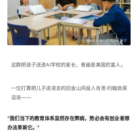
这群把孩子送进AI学校的家长，普遍是美国的富人。
一位打算把儿子送进去的旧金山风投人肖恩·约翰逊原
话说——
“我们当下的教育体系显然存在弊病，势必会有创业者想
办法革新它。”