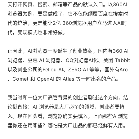
天打开网页、搜索、邮箱等产品的默认入口。以360AI
浏览器为例，要是做成了，它不仅能颠覆百度在搜索时
代的统治，更是能让2亿 360浏览器用户立马进入AI时
代，变现模式也非常好做。
正因此，AI浏览器一度诞生了创业热潮，国内有360 AI
浏览器、豆包 AI 浏览器、QQ浏览器AI化、美团 Tabbit
以及创业公司的Fellou AI、ZERO AI 等等，国外有Arc
、Comet 和 OpenAI 的 Atlas 等一时出名的产品。
我当时和一位大厂高管背景的创业者聊过这个方向，结
论挺直接：AI 浏览器是大厂必争的领域，创业者要慎
入。现在回头看，浏览器确实要慎入，上面那些AI浏览
器你还在用哪些？哪怕是大厂出品的都已经鲜有人用。