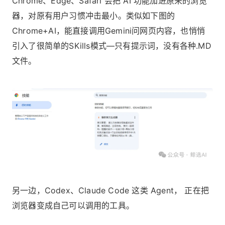
Chrome、Edge、Safari 会把 AI 功能加进原来的浏览
器，对原有用户习惯冲击最小。类似如下图的
Chrome+AI，能直接调用Gemini问网页内容，也悄悄
引入了很简单的SKills模式—只有提示词，没有各种.MD
文件。
另一边，Codex、Claude Code 这类 Agent， 正在把
浏览器变成自己可以调用的工具。