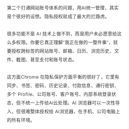
第二个打通网站账号体系的问题，用AI统一管理，其实
是个很好的设想。隐私授权就成了最大的拦路虎。
很多功能不是 AI 技术上做不到，而是用户未必愿意给这
么多权限。你要它真正理解“我正在做的一整件事”，就
要授权跨标签的网站账号、邮箱、日历、浏览历史、文
件、截图、甚至支付和账号状态。
这方面Chrome 在隐私保护方面平衡的很好了，它里有
同步、书签、密码、历史记录、付款信息、通行密钥、
多个 Profile、公司账号、客户账号、内部系统登录状
态，但不统一上传给AI云处理。AI 浏览器可以一次性导
入，但很难整体授权给 AI浏览器，在手机、公司电脑上
的所有环境。