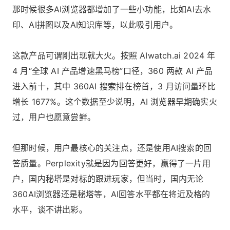
那时候很多AI浏览器都增加了一些小功能，比如AI去水
印、AI拼图以及AI知识库等，以此吸引用户。
这款产品可谓刚出现就大火。按照 AIwatch.ai 2024 年
4 月“全球 AI 产品增速黑马榜”口径，360 两款 AI 产品
进入前十，其中 360AI 搜索排在榜首，3 月访问量环比
增长 1677%。这个数据至少说明，AI 浏览器早期确实火
过，用户也愿意尝鲜。
但那时候，用户最核心的关注点，还是使用AI搜索的回
答质量。Perplexity就是因为回答更好，赢得了一片用
户，国内秘塔是对标的跟进玩家，但当时，国内无论
360AI浏览器还是秘塔等，AI回答水平都在将近及格的
水平，谈不讲出彩。