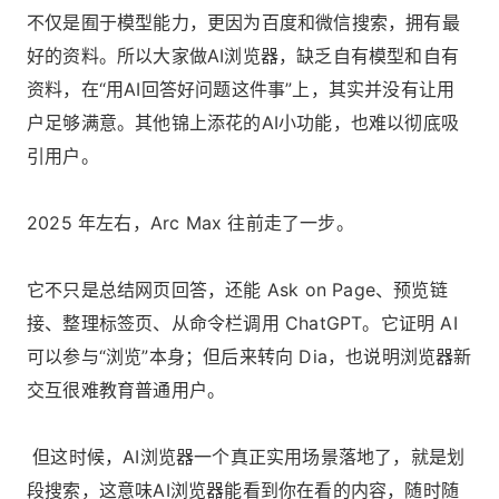
不仅是囿于模型能力，更因为百度和微信搜索，拥有最
好的资料。所以大家做AI浏览器，缺乏自有模型和自有
资料，在“用AI回答好问题这件事”上，其实并没有让用
户足够满意。其他锦上添花的AI小功能，也难以彻底吸
引用户。
2025 年左右，Arc Max 往前走了一步。
它不只是总结网页回答，还能 Ask on Page、预览链
接、整理标签页、从命令栏调用 ChatGPT。它证明 AI
可以参与“浏览”本身；但后来转向 Dia，也说明浏览器新
交互很难教育普通用户。
但这时候，AI浏览器一个真正实用场景落地了，就是划
段搜索，这意味AI浏览器能看到你在看的内容，随时随