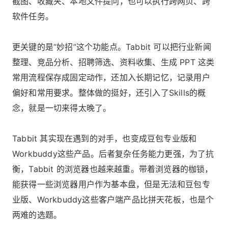
截图、收藏夹、本地文件提问，也可以执行跨网页、跨
软件任务。
更关键的是“妙招”这个功能点。Tabbit 可以把行业新闻
整理、竞品分析、招聘筛选、资料收集、生成 PPT 这类
常用流程保存成固定动作，还加入长期记忆，记录用户
偏好和常用要求。整体做的挺好，还引入了Skills的概
念，就是一切来得太晚了。
Tabbit 其实现在遇到的对手，也变成豆包专业版和
Workbuddy这些产品。后者复杂任务能力更强，为了抗
衡，Tabbit 的浏览器也越来越重。带着浏览器的枷锁，
能获得一些浏览器用户作为基本盘，但是无法和豆包专
业版、Workbuddy这些客户端产品比拼天花板，也是个
两难的选题。