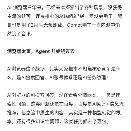
AI 浏览器三年来，已经基本探索出了各种场景，没获得
主流的认可。连最雄心的Atlas都已经一年没更新了，鲸
哥也是用了2月后无奈卸载，Comet则在一直内测中悄
然没了音讯。
浏览器太重，Agent 开始绕过去
AI浏览器这个战场，其实大家根本不知道核心竞争是什
么，是AI搜索回答、AI账号体系还是AI任务助理？
AI浏览器的AI搜索回答，现在看会分清两类，一类是搜
索性问题，这类问题还是在百度，百度是AI回答+信息流
推荐，信息流中原生的内容，其实是干掉模型幻觉的根
本。还有很多知识性问题，这类任务都去了豆包。