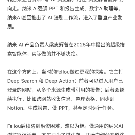
向走。纳米 AI强调 PPT 和报告生成、数字AI助理等。
纳米AI甚至推出了 AI 漫剧工作流，进入了垂直产业发
展。
纳米 AI 产品负责人梁志辉曾在2025年中提出的超级搜
索智能体，实际做的并不够决绝。
在这个方向上，当时的Fellou做过更深的探索。它主打
Deep Search 和 Deep Action：前者可以进入用户已
登录的网站，从多个来源生成带引用的报告；后者会继
续执行，比如跨网站收集信息、整理表格、同步到
Notion、生成报告、做 PPT，甚至定时运行任务。
Fellou后续遇到融资困难，难以为继。做通用的纳米AI
浏览器还活着，不过已为了谋生存，开始向细分赛道演