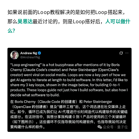
如果说前面的Loop教程解决的是如何把Loop搭起来，
那么
吴恩达
最近讨论的，则是
Loop搭好后，
人可以做什
么？