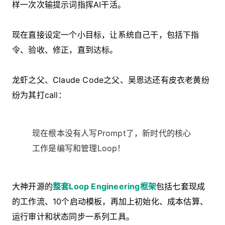
样一次次输提示词指挥AI干活。
现在直接设定一个小目标，
让系统自己干
，包括下指
令、验收、修正，直到达标。
龙虾之父、Claude Code之父、吴恩达还有皮衣老黄纷
纷为其打call：
现在根本没有人写Prompt了，新时代的核心
工作是编写和管理Loop！
大神开源的
整套Loop Engineering框架
包括
七套现成
的工作流
、10个启动模板，再加上初始化、成本估算、
运行审计和状态同步一系列工具。