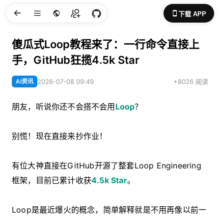
下载 APP
傻瓜式Loop教程来了：一行命令直接上
手，GitHub狂揽4.5k Star
AI资讯
2026-07-08 09:49
+8026 阅读
朋友，听说你还不会搭不会用
Loop
？
别慌！现在直接来抄作业！
有位大神直接在GitHub开源了整套Loop Engineering
框架，目前已累计收获
4.5k Star
。
Loop是最近爆火的概念，简单解释就是不用再像以前一