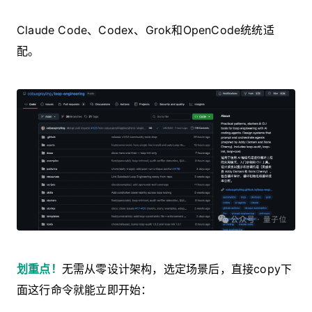
Claude Code、Codex、Grok和OpenCode统统适
配。
划重点！
无需从零设计架构，选定场景后，
直接copy下
面这行命令
就能立即开始：