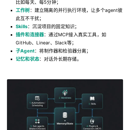
比如每天、每5分钟；
工作树
：建立隔离的并行执行环境，让多个agent彼
此互不干扰；
Skills
：沉淀项目的固定知识；
插件和连接器
：通过MCP接入真实工具，如
GitHub、Linear、Slack等；
子Agent
：将制作器和检验器分离；
记忆和状态
：对话外长期存储。