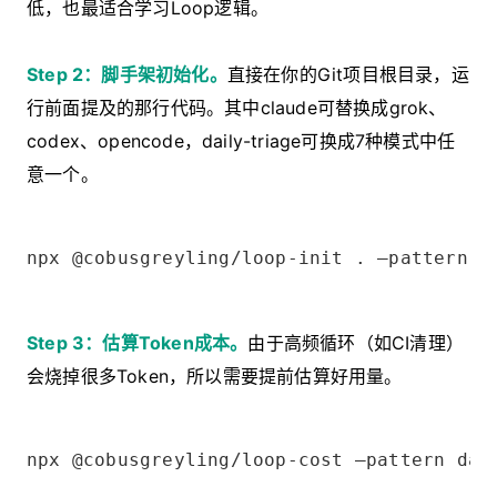
低，也最适合学习Loop逻辑。
Step 2：脚手架初始化。
直接在你的Git项目根目录，运
行前面提及的那行代码。其中claude可替换成grok、
codex、opencode，daily-triage可换成7种模式中任
意一个。
npx @cobusgreyling/loop-init . —pattern d
Step 3：估算Token成本。
由于高频循环（如CI清理）
会烧掉很多Token，所以需要提前估算好用量。
npx @cobusgreyling/loop-cost —pattern dai