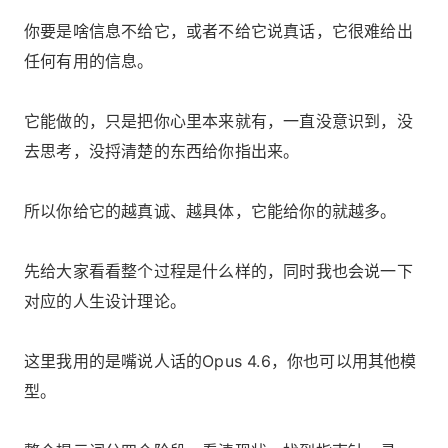
你要是啥信息不给它，或者不给它说真话，它很难给出
任何有用的信息。
它能做的，只是把你心里本来就有，一直没意识到，没
去思考，没捋清楚的东西给你指出来。
所以你给它的越真诚、越具体，它能给你的就越多。
先给大家看看整个过程是什么样的，同时我也会说一下
对应的人生设计理论。
这里我用的是嘴说人话的Opus 4.6，你也可以用其他模
型。