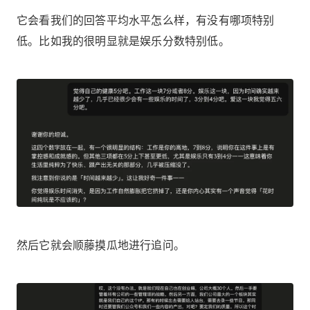
它会看我们的回答平均水平怎么样，有没有哪项特别
低。比如我的很明显就是娱乐分数特别低。
然后它就会顺藤摸瓜地进行追问。