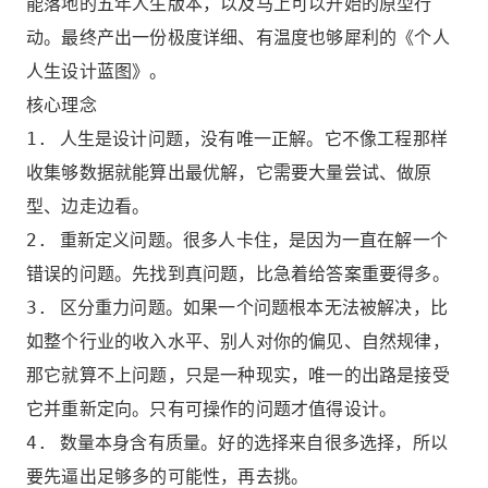
能落地的五年人生版本，以及马上可以开始的原型行
动。最终产出一份极度详细、有温度也够犀利的《个人
人生设计蓝图》。
核心理念
1. 人生是设计问题，没有唯一正解。它不像工程那样
收集够数据就能算出最优解，它需要大量尝试、做原
型、边走边看。
2. 重新定义问题。很多人卡住，是因为一直在解一个
错误的问题。先找到真问题，比急着给答案重要得多。
3. 区分重力问题。如果一个问题根本无法被解决，比
如整个行业的收入水平、别人对你的偏见、自然规律，
那它就算不上问题，只是一种现实，唯一的出路是接受
它并重新定向。只有可操作的问题才值得设计。
4. 数量本身含有质量。好的选择来自很多选择，所以
要先逼出足够多的可能性，再去挑。