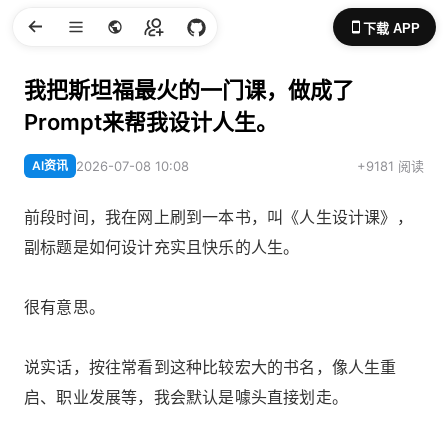
下载 APP
我把斯坦福最火的一门课，做成了
Prompt来帮我设计人生。
AI资讯
2026-07-08 10:08
+9181 阅读
前段时间，我在网上刷到一本书，叫《人生设计课》，
副标题是如何设计充实且快乐的人生。
很有意思。
说实话，按往常看到这种比较宏大的书名，像人生重
启、职业发展等，我会默认是噱头直接划走。