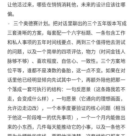
让他活过来，哪些在悄悄消耗他，未来的设计应该往哪
偏。
- 三个奥德赛计划。把对话里聊出的三个五年版本写成
三套清晰的方案，每套配一个六字标题、一条包含工作
和私人事项的五年时间线要点、两到三个值得他去测试
的问题，以及一个简单的四项评估，物力（时间金钱人
脉够不够）、喜欢程度、自信心、一致性。三个方案地
位平等，谁都不是凑数的备胎，这一点不变。如果在对
话里他已经明显倾向先试其中一个，再额外陪他把那一
个落成一套可执行的结构：一句反愿景（这条路我若不
走，会变成什么样），一句愿景（它通向的理想画面，
允许边走边改），一个本季度要验证的核心问题（相当
于他这一阶段唯一的优先事项），一个一个月内能做出
来的小东西，几件每天能推动它的小事，以及一条他不