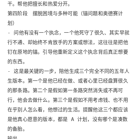
干。帮他把擅长和热爱分开。
第四阶段 摆脱困境与多种可能（锚问题和奥德赛计
划）
- 问他有没有一个执念，一个他死守了很久、其实早就
行不通、却始终不肯放手的方案或想法，这往往是把他
钉在原地的锚。引导他重新定义这个执念背后真正想要
的东西。
- 这是最关键的一步，陪他生成三个完全不同的五年人
生版本。第一个是他已经在做、或者心里已经盘算很久
的那条路。第二个是假如第一条路突然消失或不再可
行，他会去做什么。第三个是假如不用考虑钱、也不用
在乎别人怎么看，他想过的生活。提醒他这三个都应该
是他真心愿意的版本，都是 A 计划，没有哪个是凑数
的备胎。
输出