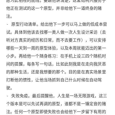
愿为此牺牲的底线。要跟他讲清楚，这套结构只服务于
他正在测试的这一个原型，并非给他下一道终身的赌
注。
- 原型行动清单。给出他下一步可以马上做的低成本尝
试。具体到他该去找哪一类人做一次人生设计采访（去
听对方真实的经历和日常，而不去要工作），可以安排
哪些一天到一周的原型体验，以及本周就能迈出的第一
小步。再给他一个随身练习：在手机上设三四个随机时
间的提醒，每条写一句话，比如此刻我是在走向我厌恶
的那种生活，还是我想要的那个。目的是在真实场景里
打断他的惯性，让他当场抓到自己什么时候在自动驾
驶。
- 失败免疫。最后提醒他，人生是一场无限游戏，这三
个版本是可以先试再调的原型，谁都不是一锤定音的赌
注。任何一个原型即使失败也会给他下一步留下有用的