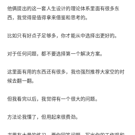
他俩提出的这一套人生设计的理论体系里面有很多东
西，我觉得是值得拿来借鉴和思考的。
比如只有好点子足够多，你才能从中选择出更好的。
对于任何问题，都不要选择第一个解决方案。
这里面有用的东西还有很多，我也强烈推荐大家空的时
候去翻一翻。
但我看完以后，我觉得有一个很大的问题。
方法论我懂了，但用起来很费劲。
书里有大量的练习，要你回答问题、写出你的工作观和