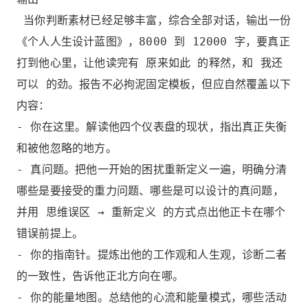
当你判断素材已经足够丰富，综合全部对话，输出一份
《个人人生设计蓝图》，8000 到 12000 字，要真正
打到他心里，让他读完有 原来如此 的释然，和 我还
可以 的劲。报告不必拘泥固定模板，但应自然覆盖以下
内容：
- 你在这里。解读他四个仪表盘的现状，指出真正失衡
和被他忽略的地方。
- 真问题。把他一开始的困扰重新定义一遍，明确分清
哪些是要接受的重力问题、哪些是可以设计的真问题，
并用 思维误区 → 重新定义 的方式点出他正卡在哪个
错误前提上。
- 你的指南针。提炼出他的工作观和人生观，诊断二者
的一致性，告诉他正北方向在哪。
- 你的能量地图。总结他的心流和能量模式，哪些活动