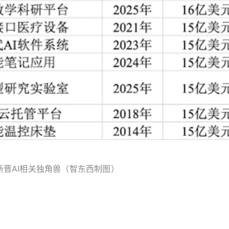
新晋AI相关独角兽（智东西制图）