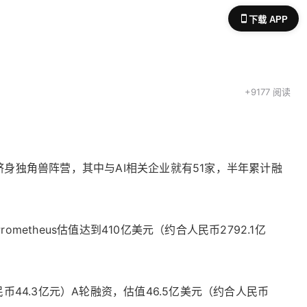
下载 APP
+9177 阅读
功跻身独角兽阵营，其中与AI相关企业就有51家，半年累计融
etheus估值达到410亿美元（约合人民币2792.1亿
民币44.3亿元）A轮融资，估值46.5亿美元（约合人民币