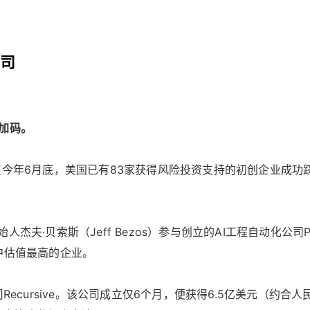
公司
加码。
道，截至今年6月底，美国已有83家获得风险投资支持的初创企业成
·贝索斯（Jeff Bezos）参与创立的AI工程自动化公司Prom
中估值最高的企业。
ecursive。该公司成立仅6个月，便获得6.5亿美元（约合人