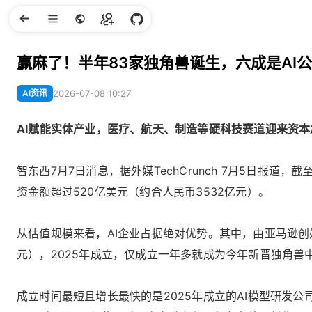
赢麻了！半年83家独角兽诞生，六成是AI
AI资讯
2026-07-08 10:27
AI赋能实体产业，医疗、航天、制造等硬科技赛道迎来资本
智东西7月7日消息，据外媒TechCrunch 7月5日报
资金额超过520亿美元（约合人民币3532亿元）。
从估值规模来看，AI企业占据绝对优势。其中，由亚马逊创始人杰夫
元），2025年成立，仅成立一年多就成为今年新晋独角兽
成立时间最短且增长最快的是2025年成立的AI模型研发公司R