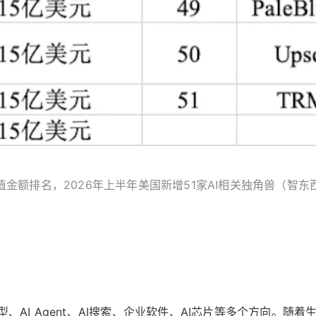
值金额排名，2026年上半年美国新增51家AI相关独角兽（智东
、AI Agent、AI搜索、企业软件、AI芯片等多个方向。