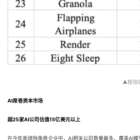
▲按估
AI席卷资本市场
超25家AI公司估值15亿美元以上
在今年新增独角兽企业中，AI相关公司数量最多，覆盖AI模型