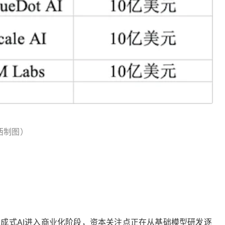
西制图）
随着生成式AI进入商业化阶段，资本关注点正在从基础模型研发逐