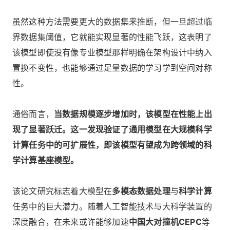
虽然这种方法需要更大的数据集来推断，但一旦超过临
界数据集阈值，它就能实现显著的性能飞跃，这表明了
该模型即使没有像专业模型那样明确在架构设计中纳入
置换不变性，也能够通过足量数据的学习学到空间对称
性。
通俗而言，
当数据规模逐步增加时，该模型在性能上出
现了显著跃迁。这一发现验证了通用模型在大规模科学
计算任务中的可扩展性，即该模型有望成为跨领域的科
学计算基座模型。
该论文研究标志着大模型在
多模态数据处理
与
科学计算
任务中的巨大潜力。随着人工智能技术与大科学装置的
深度融合，在未来或许能够加速
中国大对撞机CEPC
等