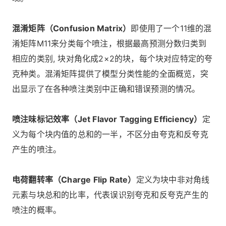
混淆矩阵（Confusion Matrix）
即使用了一个11维的混
淆矩阵M11来分类每个喷注，根据最高预测分数归类到
相应的类别, 块对角化成2×2的块，每个块对应特定的夸
克种类。混淆矩阵提供了模型分类性能的全面概览，突
出显示了在各种喷注类别中正确和错误预测的情况。
喷注味标记效率（Jet Flavor Tagging Efficiency）
定
义为每个块内值的总和的一半，不区分由夸克和反夸克
产生的喷注。
电荷翻转率（Charge Flip Rate）
定义为块中非对角线
元素与块总和的比率，代表误识别夸克和反夸克产生的
喷注的概率。