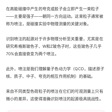
在高能碰撞中产生的夸克或胶子会立即产生一束粒子
——主要是强子——朝同一方向运动。这束粒子通常被
称为喷注，是碰撞实验中物理测量的关键对象。
识别喷注的起源对于许多物理分析至关重要，尤其是在
研究希格斯玻色子、W和Z玻色子时，这些玻色子几乎
70%会直接衰变为两个喷注。
此外，喷注是我们理解量子色动力学（QCD，描述原子
核、质子、中子、夸克的相互作用机制）的基础。
来自不同类型色荷粒子的喷注在它们的可观测量上只有
微小的差异，这使得准确识别喷注的起源极具挑战性。