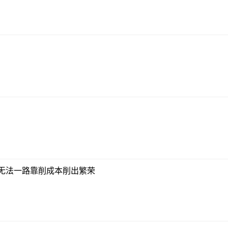
你无法一路靠削成本削出繁荣