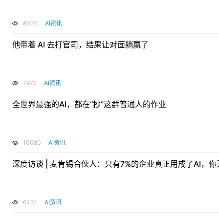
8005
AI资讯
他带着 AI 去打官司，结果让对面躺赢了
7972
AI资讯
全世界最强的AI，都在“抄”这群普通人的作业
10080
AI资讯
深度访谈 | 麦肯锡合伙人：只有7%的企业真正用成了AI，
6431
AI资讯