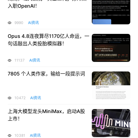
入职OpenAI！
9990
AI资讯
Opus 4.8连夜算尽1170亿人命运，一
句话敲出人类投胎模拟器！
11137
AI资讯
7805 个人类作家，输给一段提示词
10472
AI资讯
上海大模型龙头MiniMax，启动A股
上市！
10381
AI资讯