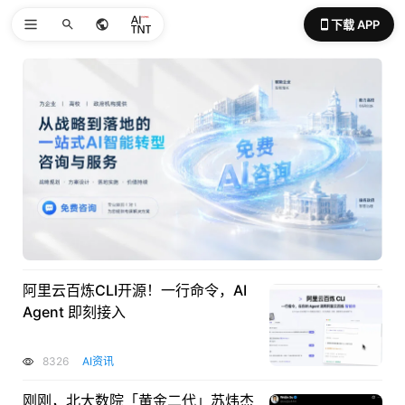
下载 APP
阿里云百炼CLI开源！一行命令，AI
Agent 即刻接入
8326
AI资讯
刚刚，北大数院「黄金二代」苏炜杰