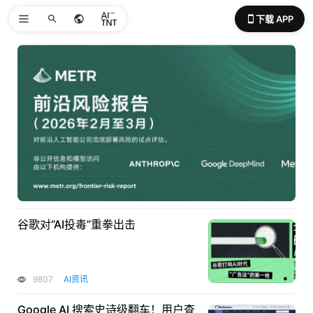
下载 APP
谷歌对“AI投毒”重拳出击
9807
AI资讯
Google AI 搜索史诗级翻车！用户查