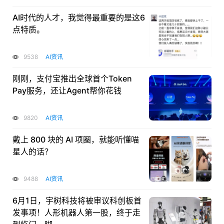
AI时代的人才，我觉得最重要的是这6
点特质。
9538
AI资讯
刚刚，支付宝推出全球首个Token
Pay服务，还让Agent帮你花钱
9820
AI资讯
戴上 800 块的 AI 项圈，就能听懂喵
星人的话？
9488
AI资讯
6月1日，宇树科技将被审议科创板首
发事项！人形机器人第一股，终于走