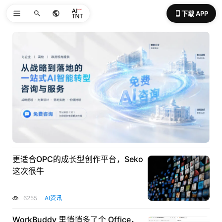
下载 APP
更适合OPC的成长型创作平台，Seko
这次很牛
6255
AI资讯
WorkBuddy 里悄悄多了个 Office，