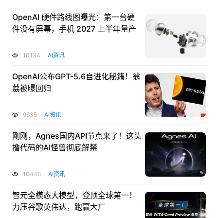
OpenAI 硬件路线图曝光：第一台硬
件没有屏幕，手机 2027 上半年量产
10134
AI资讯
OpenAI公布GPT-5.6自进化秘籍！翁
荔被曝回归
9635
AI资讯
刚刚，Agnes国内API节点来了！这头
撸代码的AI怪兽彻底解禁
10448
AI资讯
智元全模态大模型，登顶全球第一！
力压谷歌英伟达，跑赢大厂