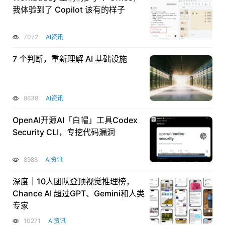
我体验到了 Copilot 该有的样子
7072
AI资讯
7 个判断，重新理解 AI 基础设施
8638
AI资讯
OpenAI开源AI「白帽」工具Codex
Security CLI，专挖代码漏洞
8988
AI资讯
深度｜10人团队登顶视觉推理榜，
Chance AI 超过GPT、Gemini和人类
专家
10271
AI资讯