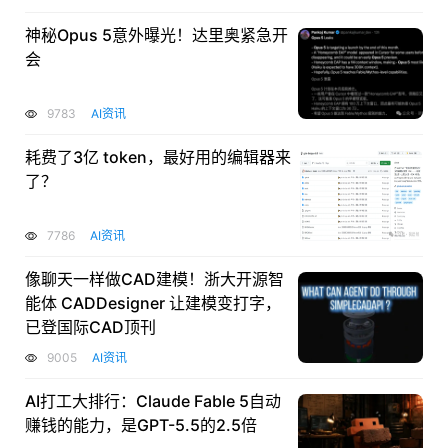
神秘Opus 5意外曝光！达里奥紧急开
会
9783
AI资讯
耗费了3亿 token，最好用的编辑器来
了？
7786
AI资讯
像聊天一样做CAD建模！浙大开源智
能体 CADDesigner 让建模变打字，
已登国际CAD顶刊
9005
AI资讯
AI打工大排行：Claude Fable 5自动
赚钱的能力，是GPT-5.5的2.5倍