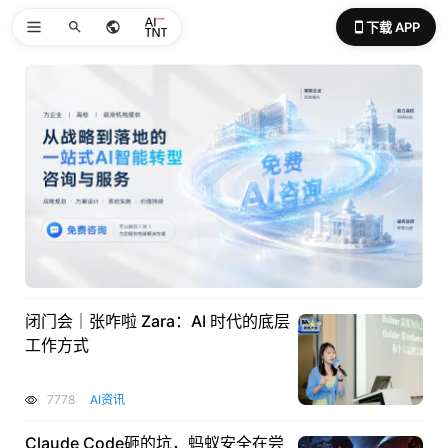
下载 APP
闭门会｜张咋啦 Zara：AI 时代的底层
工作方式
7778
AI资讯
Claude Code砸的坑，蚂蚁安全在尝