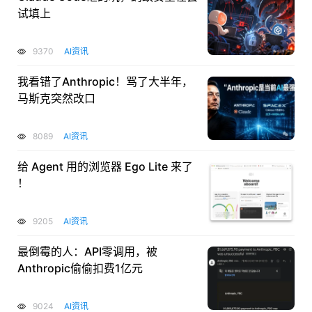
试填上
9370
AI资讯
我看错了Anthropic！骂了大半年，
马斯克突然改口
8089
AI资讯
给 Agent 用的浏览器 Ego Lite 来了
！
9205
AI资讯
最倒霉的人：API零调用，被
Anthropic偷偷扣费1亿元
9024
AI资讯