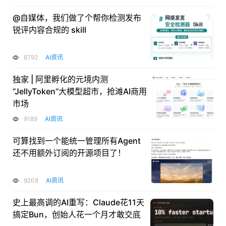
@自媒体，我们做了个帮你检测发布
锐评内容合规的 skill
8792
AI资讯
独家 | 阿里孵化的元境内测
“JellyToken”大模型超市，抢滩AI商用
市场
9189
AI资讯
可算找到一个能统一管理所有Agent
还不用额外订阅的开源项目了！
9208
AI资讯
史上最高调的AI重写：Claude花11天
搞定Bun，创始人花一个月才敢交底