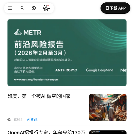
下载 APP
印度，第一个被AI 做空的国家
9262
AI资讯
OpenAI招投行专家，年薪只给130万