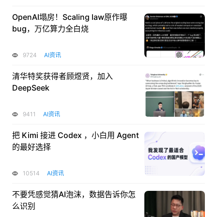
OpenAI塌房！Scaling law原作曝
bug，万亿算力全白烧
9724
AI资讯
清华特奖获得者顾煜贤，加入
DeepSeek
9411
AI资讯
把 Kimi 接进 Codex ，小白用 Agent
的最好选择
10514
AI资讯
不要凭感觉猜AI泡沫，数据告诉你怎
么识别