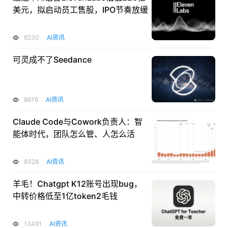
美元，拟启动员工售股，IPO节奏放缓
8230
AI资讯
可灵成不了Seedance
8676
AI资讯
Claude Code与Cowork负责人：智
能体时代，团队怎么管、人怎么活
8328
AI资讯
羊毛！Chatgpt K12账号出现bug，
中转价格低至1亿token2毛钱
13491
AI资讯