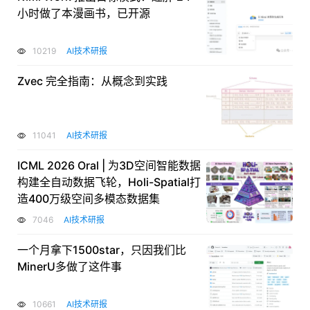
小时做了本漫画书，已开源
10219
AI技术研报
Zvec 完全指南：从概念到实践
11041
AI技术研报
ICML 2026 Oral | 为3D空间智能数据
构建全自动数据飞轮，Holi-Spatial打
造400万级空间多模态数据集
7046
AI技术研报
一个月拿下1500star，只因我们比
MinerU多做了这件事
10661
AI技术研报