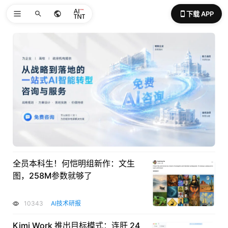
下载 APP
全员本科生！何恺明组新作：文生
图，258M参数就够了
10343
AI技术研报
Kimi Work 推出目标模式：连肝 24