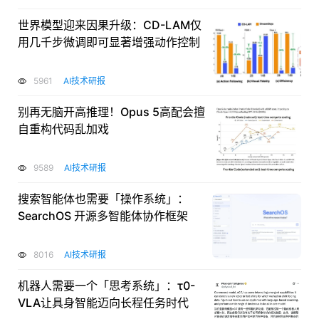
世界模型迎来因果升级：CD-LAM仅
用几千步微调即可显著增强动作控制
5961
AI技术研报
别再无脑开高推理！Opus 5高配会擅
自重构代码乱加戏
9589
AI技术研报
搜索智能体也需要「操作系统」：
SearchOS 开源多智能体协作框架
8016
AI技术研报
机器人需要一个「思考系统」：τ0-
VLA让具身智能迈向长程任务时代