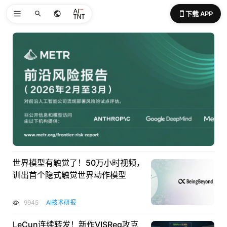
下载 APP
世界模型有触觉了！50万小时视频，
训出首个隐式触觉世界动作模型
9945
AI技术研报
LeCun连续转发！新作VISReg攻克