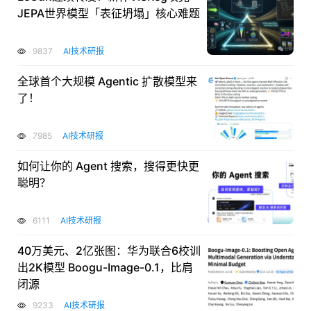
JEPA世界模型「表征坍塌」核心难题
9837
AI技术研报
全球⾸个⼤规模 Agentic 扩散模型来
了！
7985
AI技术研报
如何让你的 Agent 搜索，搜得更快更
聪明？
6111
AI技术研报
40万美元、2亿张图：华为联合6校训
出2K模型 Boogu-Image-0.1，比肩
闭源
9233
AI技术研报