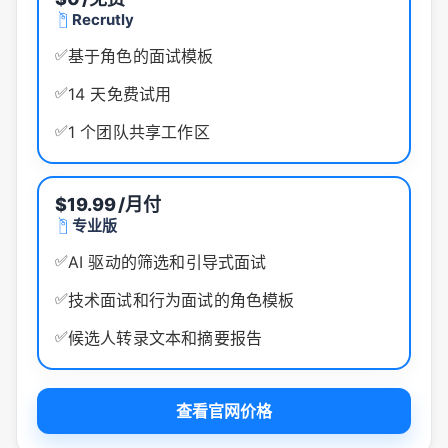
Recrutly
✅
基于角色的面试模板
✅
14 天免费试用
✅
1 个团队共享工作区
$19.99
/月付
专业版
✅
AI 驱动的筛选和引导式面试
✅
技术面试和行为面试的角色模板
✅
候选人转录文本和摘要报告
查看官网价格