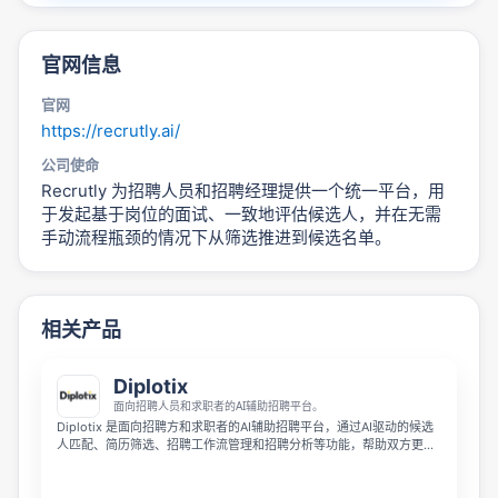
官网信息
官网
https://recrutly.ai/
公司使命
Recrutly 为招聘人员和招聘经理提供一个统一平台，用
于发起基于岗位的面试、一致地评估候选人，并在无需
手动流程瓶颈的情况下从筛选推进到候选名单。
相关产品
Diplotix
面向招聘人员和求职者的AI辅助招聘平台。
Diplotix 是面向招聘方和求职者的AI辅助招聘平台，通过AI驱动的候选
人匹配、简历筛选、招聘工作流管理和招聘分析等功能，帮助双方更高
效地找到适配选择。平台在简化招聘决策流程的同时，依然让招聘方保
留完全掌控权。