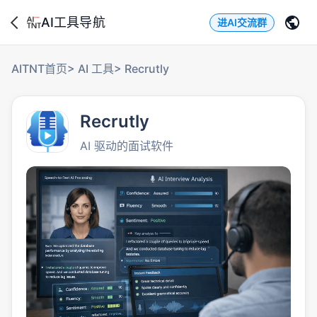
AI工具导航
进AI交流群
AITNT首页
>
AI 工具
>
Recrutly
Recrutly
AI 驱动的面试软件