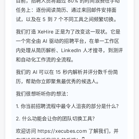
目前，招聘人员将超过 80% 的时间浪费在手动
任务上：逐份阅读简历、通过来回邮件安排面
试，以及在 5 到 7 个不同工具之间频繁切换。
我们打造 XeHire 正是为了改变这一现状。它是
一个完全由 AI 驱动的招聘平台，在单一工作区
内处理从简历解析、LinkedIn 人才搜寻，到测评
和自动化工作流的全流程。
我们的 AI 可以在 15 秒内解析并评分数千份简
历，帮助你立即聚焦最优秀的候选人。
我们很想听听你的想法：
1. 你当前招聘流程中最令人沮丧的部分是什么？
2. 什么功能会让你的团队切换工具？
欢迎访问 https://xecubes.com 了解我们，并