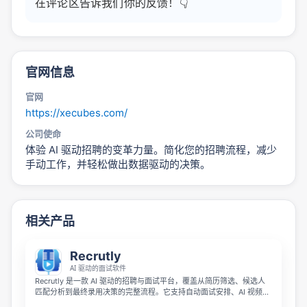
在评论区告诉我们你的反馈！👇
官网信息
官网
https://xecubes.com/
公司使命
体验 AI 驱动招聘的变革力量。简化您的招聘流程，减少
手动工作，并轻松做出数据驱动的决策。
相关产品
Recrutly
AI 驱动的面试软件
Recrutly 是一款 AI 驱动的招聘与面试平台，覆盖从简历筛选、候选人
匹配分析到最终录用决策的完整流程。它支持自动面试安排、AI 视频面
试、候选人评分评估、多语言沟通以及招聘数据分析，帮助团队更高效