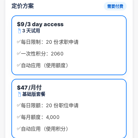
定价方案
需要付费
$9
/3 day access
3 天试用
✅
每日限制：20 份求职申请
✅
一次性积分：2060
✅
自动应用（使用额度）
$47
/月付
基础版套餐
✅
每日限额：20 份职位申请
✅
每月额度：4,000
✅
自动应用（使用积分）