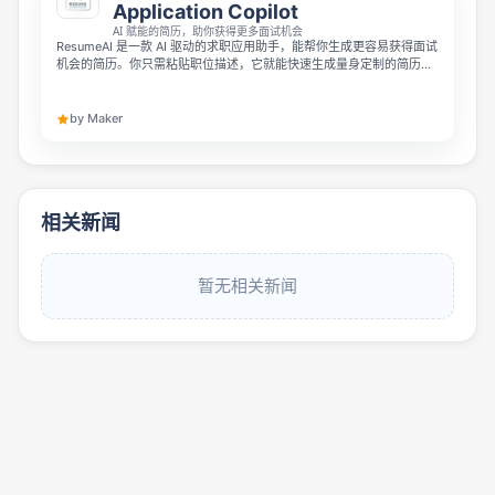
Application Copilot
AI 赋能的简历，助你获得更多面试机会
ResumeAI 是一款 AI 驱动的求职应用助手，能帮你生成更容易获得面试
机会的简历。你只需粘贴职位描述，它就能快速生成量身定制的简历和
求职信，同时完成 ATS 系统优化，还支持一键申请和在统一仪表盘跟踪
所有申请进度。
by Maker
相关新闻
暂无相关新闻