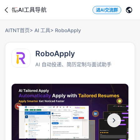
AI工具导航
进AI交流群
AITNT首页
>
AI 工具
>
RoboApply
RoboApply
AI 自动投递、简历定制与面试助手