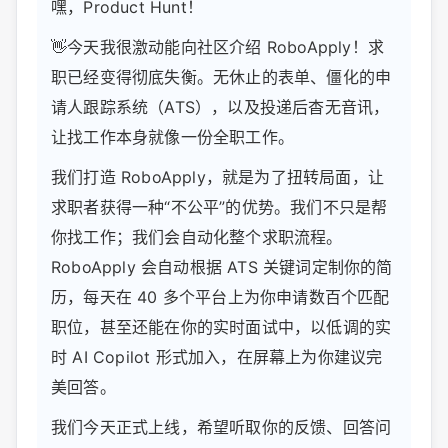
嘿，Product Hunt！
👋今天我很激动能向社区介绍 RoboApply！求
职已经变得彻底失衡。无休止的表单、僵化的申
请人跟踪系统（ATS），以及投递后杳无音讯，
让找工作本身就像一份全职工作。
我们打造 RoboApply，就是为了扭转局面，让
求职者获得一种“不公平”的优势。我们不只是帮
你找工作；我们会自动化整个求职流程。
RoboApply 会自动根据 ATS 关键词定制你的简
历，每天在 40 多个平台上为你申请数百个匹配
职位，甚至还能在你的实时面试中，以低调的实
时 AI Copilot 形式加入，在屏幕上为你建议完
美回答。
我们今天正式上线，希望听取你的反馈、回答问