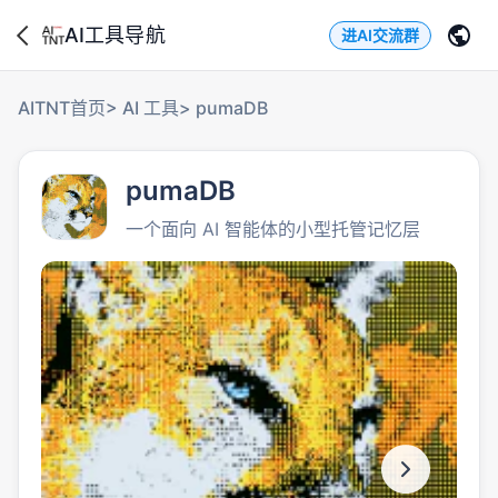
AI工具导航
进AI交流群
AITNT首页
>
AI 工具
>
pumaDB
pumaDB
一个面向 AI 智能体的小型托管记忆层