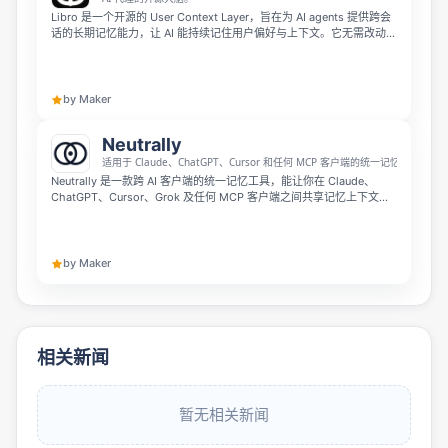
Libro 是一个开源的 User Context Layer，旨在为 AI agents 提供跨会
话的长期记忆能力，让 AI 能持续记住用户偏好与上下文。它无需改动现
有 pipeline，只需安装 SDK，即可支持本地零成本向量化、自动语义分
块，并可通过 Chrome Extension 在网页中构建 context passports。
by Maker
Neutrally
适用于 Claude、ChatGPT、Cursor 和任何 MCP 客户端的统一记忆
Neutrally 是一款跨 AI 客户端的统一记忆工具，能让你在 Claude、
ChatGPT、Cursor、Grok 及任何 MCP 客户端之间共享记忆上下文，
一次保存随处调用。它专为厌倦重复向不同 AI 解释项目的开发者和团队
打造，采用隐私优先设计，支持企业本地部署，作为 Claude 合作伙伴
网络成员可一键开启使用，免费即可开始体验。
by Maker
相关新闻
暂无相关新闻