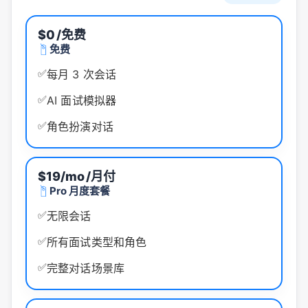
$0
/免费
免费
✅
每月 3 次会话
✅
AI 面试模拟器
✅
角色扮演对话
$19/mo
/月付
Pro 月度套餐
✅
无限会话
✅
所有面试类型和角色
✅
完整对话场景库