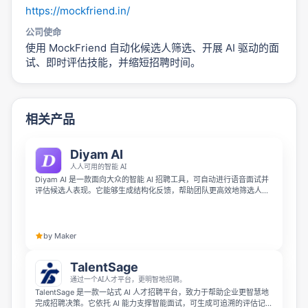
https://mockfriend.in/
公司使命
使用 MockFriend 自动化候选人筛选、开展 AI 驱动的面
试、即时评估技能，并缩短招聘时间。
相关产品
Diyam AI
人人可用的智能 AI
Diyam AI 是一款面向大众的智能 AI 招聘工具，可自动进行语音面试并
评估候选人表现。它能够生成结构化反馈，帮助团队更高效地筛选人
才、优化招聘流程。
by Maker
TalentSage
通过一个AI人才平台，更明智地招聘。
TalentSage 是一款一站式 AI 人才招聘平台，致力于帮助企业更智慧地
完成招聘决策。它依托 AI 能力支撑智能面试，可生成可追溯的评估记