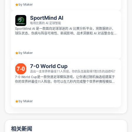
实时查看胜率变化，同时提供官方本地转播渠道指引。
by Maker
SportMind AI
每场比赛的 AI 足球智能
SportMind AI 是一款面向足球球迷的 AI 比赛分析平台，将数据统计、
球队状态、伤病与阵容可用性、新闻影响、战术洞察和 AI 对话整合在一
起。它可在赛前提供比赛判断、概率拆解、信心评分、部分教练报告和
实时足球情报，帮助用户更清晰地理解比赛走势并做出分析决策。
by Maker
7-0 World Cup
选出一支世界杯最佳11人阵容。你的队伍能取得7胜0负的战绩吗？
7-0 World Cup是一款快速足球模拟游戏，让你通过随机抽选组建属于
你的世界杯最佳11人阵容。你可以在几秒内完成整个世界杯赛程模拟，
还能挑战专家模式、冲击排行榜，看看你的队伍能否取得全胜战绩捧起
冠军奖杯。
by Maker
相关新闻