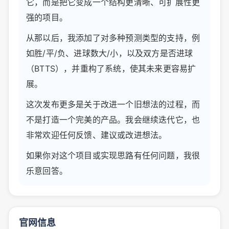
它，而是把它变成一个结构更清晰、可扩展性更
强的项目。
从那以后，我添加了对多种预测类型的支持，例
如胜/平/负、进球数大/小，以及双方是否进球
（BTTS），并重构了系统，使其未来更容易扩
展。
这次发布更多是关于改进一个旧想法的过程，而
不是打造一个完美的产品。我会继续迭代它，也
非常欢迎任何反馈、建议或改进想法。
如果你对这个项目或实现思路有任何问题，我很
乐意回答。
官网信息