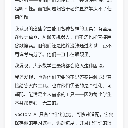
生的错——哪怕他们迫使自己全神贯注听讲，还
是听不懂。而把问题归咎于老师显然解决不了任
何问题。
我认识的这些学生能用各种各样的工具：有些是
在线计算器、AI聊天机器人，再不济也能直接用
谷歌搜索。但他们还是始终没法通过考试，更不
用说考高分了。他们一直卡在瓶颈里。
我发现，大多数学生最终都会陷入这种困境。
我还发现，也许他们需要的不是答案讲解或是直
接给答案的工具。也许他们需要的是个性化、可
适配、能满足个人需求的工具——因为每个学生
本身都是独一无二的。
Vectora AI 具备个性化能力，可快速适配，它会
保存你的学习过程、追踪进度，并且记住你的薄