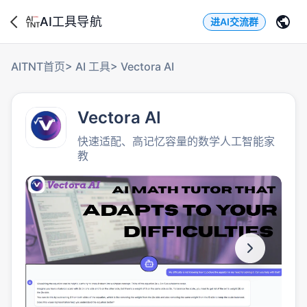
AI工具导航
进AI交流群
AITNT首页
>
AI 工具
>
Vectora AI
Vectora AI
快速适配、高记忆容量的数学人工智能家
教