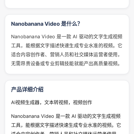
Nanobanana Video 是什么？
Nanobanana Video 是一款 AI 驱动的文字生成视频
工具，能根据文字描述快速生成专业水准的视频。它
适合内容创作者、营销人员和社交媒体运营者使用，
无需昂贵设备或专业剪辑技能就能产出高质量视频。
产品详细介绍
AI视频生成器，文本转视频，视频创作
Nanobanana Video 是一款 AI 驱动的文字生成视频
工具，能根据文字描述快速生成专业水准的视频。它
适合内容创作者、营销人员和社交媒体运营者使用，