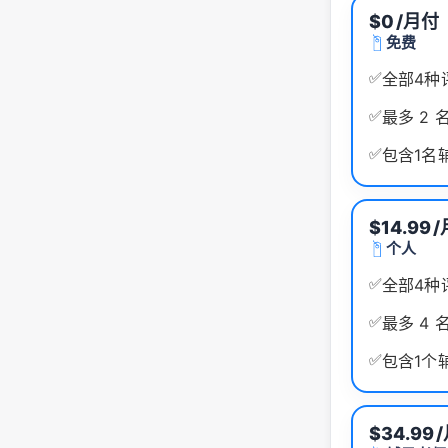
$0
/月付
免费
✅
全部4种
✅
最多 2 
✅
包含1名
$14.99
/
个人
✅
全部4种
✅
最多 4 
✅
包含1个
$34.99