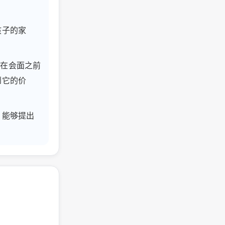
孩子的家
他们在会面之前
到它的价
，能够提出