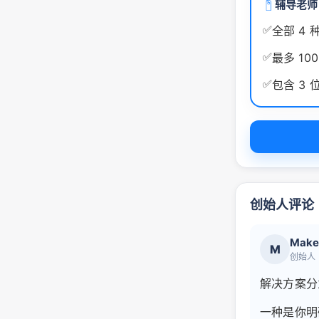
辅导老师
✅
全部 4
✅
最多 10
✅
包含 3
创始人评论
Make
M
创始人
解决方案分
一种是你明