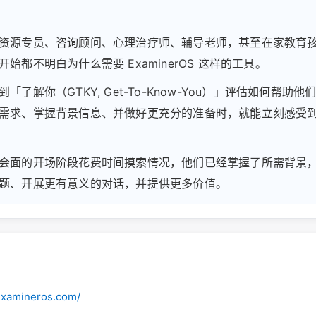
资源专员、咨询顾问、心理治疗师、辅导老师，甚至在家教育
始都不明白为什么需要 ExaminerOS 这样的工具。
「了解你（GTKY, Get-To-Know-You）」评估如何帮助
需求、掌握背景信息、并做好更充分的准备时，就能立刻感受
会面的开场阶段花费时间摸索情况，他们已经掌握了所需背景
题、开展更有意义的对话，并提供更多价值。
examineros.com/