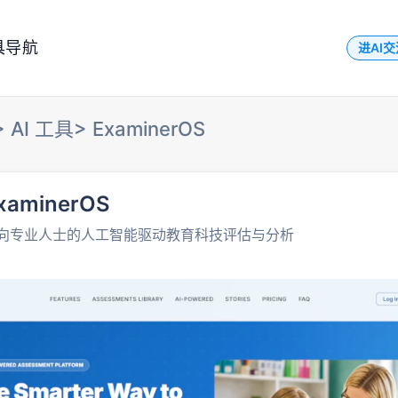
具导航
进AI
>
AI 工具
>
ExaminerOS
xaminerOS
向专业人士的人工智能驱动教育科技评估与分析