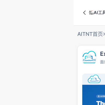
AI工
AITNT首页
E
面