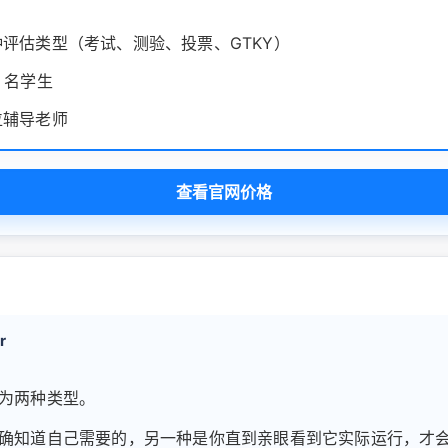
 种评估类型（考试、测验、投票、GTKY）
0 名学生
 位辅导老师
查看官网价格
r
为两种类型。
确知道自己需要的，另一种是你直到亲眼看到它实际运行，才