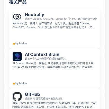
相关产品
Neutrally
适用于 Claude、ChatGPT、Cursor 和任何 MCP 客户端的统一记忆
Neutrally 是一款跨 AI 客户端的统一记忆工具，能让你在 Claude、
ChatGPT、Cursor、Grok 及任何 MCP 客户端之间共享记忆上下文，
一次保存随处调用。它专为厌倦重复向不同 AI 解释项目的开发者和团队
打造，采用隐私优先设计，支持企业本地部署，作为 Claude 合作伙伴
网络成员可一键开启使用，免费即可开始体验。
by Maker
AI Context Brain
让每一个人工智能瞬间理解你的代码库。
AI Context Brain 是一款能让 AI 助手快速理解你的代码库的开发工具。
它会自动扫描你的代码仓库，构建结构化的动态项目记忆，省去你每次
会话都要重新解释架构、服务和项目约定的麻烦。它支持 Cursor、
Claude Code、GitHub Copilot、Windsurf、VS Code、Aider 等多款
主流 AI 开发工具，目前处于公开测试阶段。
by Maker
GitHub
适用于 AI 编程代理的本地优先记忆
这是一款为 AI 编码代理提供本地优先记忆功能的工具。它会在你工作过
程中自动捕获项目中的决策、经验和关键信息，通过 MCP 钩子自动向