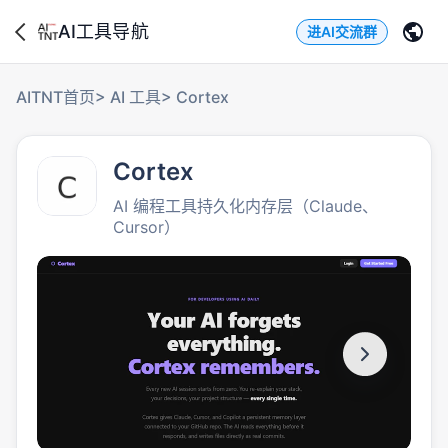
AI工具导航
进AI交流群
AITNT首页
>
AI 工具
>
Cortex
Cortex
AI 编程工具持久化内存层（Claude、
Cursor）