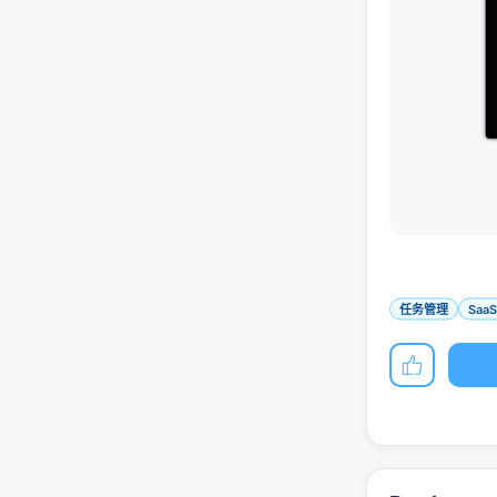
任务管理
SaaS