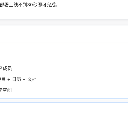
部署上线不到30秒即可完成。
 名成员
项目 + 日历 + 文档
存储空间