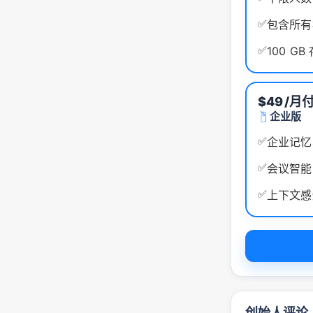
✅
包含所有
✅
100 G
$49
/月
企业版
✅
企业记忆
✅
会议智能
✅
上下文感
创始人评论