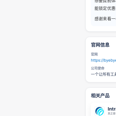
想要提前体
能锁定优惠
感谢来看一看
官网信息
官网
https://byeby
公司使命
一个让所有工
相关产品
Intr
真正基