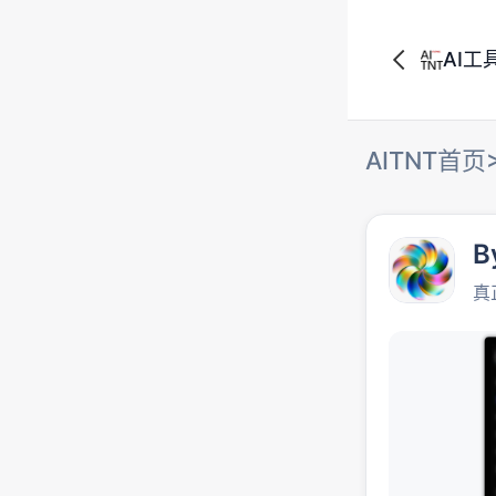
AI工
AITNT首页
B
真