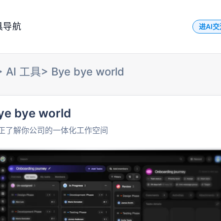
具导航
进AI
>
AI 工具
>
Bye bye world
ye bye world
正了解你公司的一体化工作空间