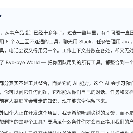
r
vjit，从事产品设计已经十多年了。过去一整年里，有个问题一直
 6 个以上互不连通的工具。聊天用 Slack，任务管理用 Jira
具，电话会议又得用另一个。工作上下文分散在各处，却又无
 Bye-bye World — 把你团队用到的所有工具，都整合到一
部分其实不是工具整合，而是它的 AI 能力。这个 AI 会学习你
，你可以问它任何问题，它都能从你们自己的对话、任务和文
前有人离职就会带走的知识，现在能完全保留下来。
外四个人正在开发这个项目，我更希望听到尖锐的反馈，而不
想删掉的是哪个工具？要满足什么条件你才会真正换用我们的