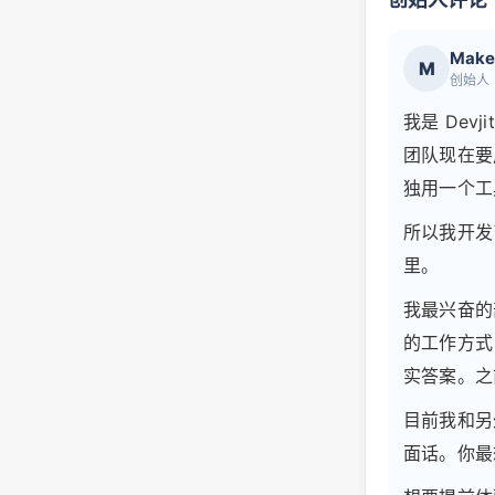
Make
M
创始人
我是 De
团队现在要用
独用一个工
所以我开发了
里。
我最兴奋的
的工作方式
实答案。之
目前我和另
面话。你最