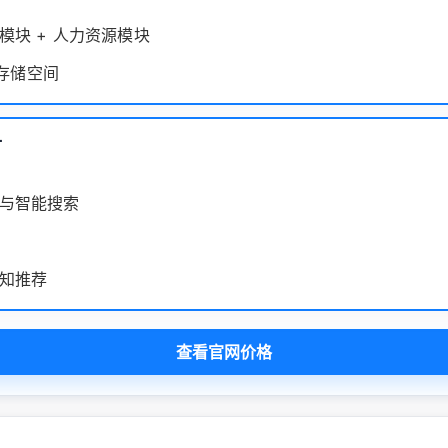
模块 + 人力资源模块
B 存储空间
付
与智能搜索
知推荐
查看官网价格