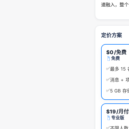
速融入，整个
定价方案
$0
/免费
免费
✅
最多 15
✅
消息 + 
✅
5 GB 
$19
/月付
专业版
✅
不限人数