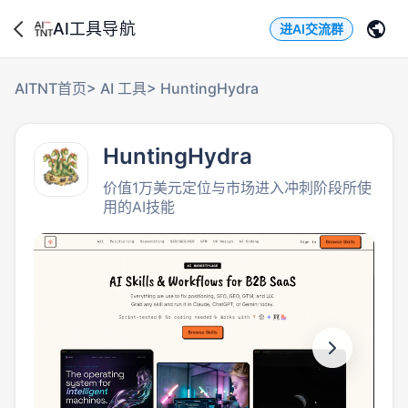
AI工具导航
进AI交流群
AITNT首页
>
AI 工具
>
HuntingHydra
HuntingHydra
价值1万美元定位与市场进入冲刺阶段所使
用的AI技能