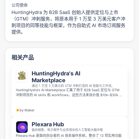
公司使命
HuntingHydra 为 B2B SaaS 创始人提供定位与上市
（GTM）冲刺服务，将原本用于 1 万至 3 万美元客户冲
刺项目的同等技能与框架，作为自助式 AI 市场订阅服务
提供。
相关产品
HuntingHydra's AI
Marketplace
通过 1 万至 3 万美元的 GTM 冲刺打造的 AI 技能与工作流。
HuntingHydra's AI Marketplace 汇集了用于 B2B SaaS 定位与 GTM
冲刺项目的 AI skills 和 workflows，这些方法来自价值 $10k–$30k 的
真实客户服务流程。每个技能都包含明确的输入与输出，并经过实际项
目验证，订阅后即可使用 HuntingHydra 面向客户交付时采用的同款工
具。
by Maker
Plexara Hub
面向销售、电子邮件与业务增长的人工智能大脑中枢
Plexara Hub 是面向创业者的 AI 商务操作系统，整合了 13 项实用功能