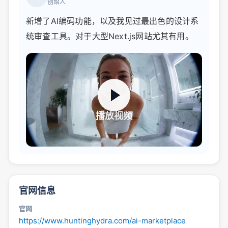
创始人
新增了AI编码功能，以及我见过最出色的设计系
统审查工具。对于大型Next.js网站尤其有用。
播放视频
官网信息
官网
https://www.huntinghydra.com/ai-marketplace