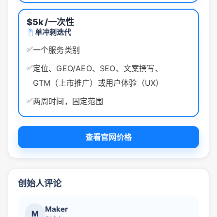
$5k
/一次性
单冲刺迭代
✅
一个服务类别
✅
定位、GEO/AEO、SEO、文案撰写、
GTM（上市推广）或用户体验（UX）
✅
两周时间，固定范围
查看官网价格
创始人评论
Maker
M