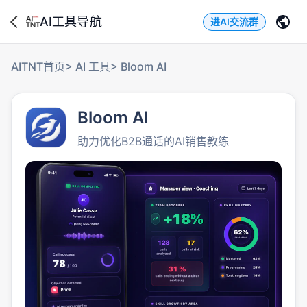
AI工具导航
进AI交流群
AITNT首页
>
AI 工具
>
Bloom AI
Bloom AI
助力优化B2B通话的AI销售教练