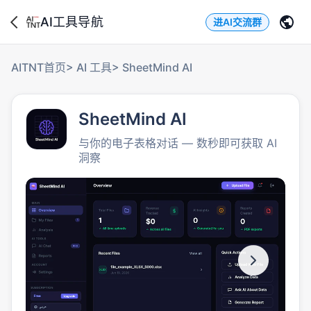
AI工具导航
进AI交流群
AITNT首页
>
AI 工具
>
SheetMind AI
SheetMind AI
与你的电子表格对话 — 数秒即可获取 AI
洞察