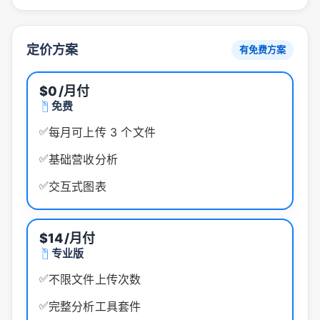
定价方案
有免费方案
$0
/月付
免费
✅
每月可上传 3 个文件
✅
基础营收分析
✅
交互式图表
$14
/月付
专业版
✅
不限文件上传次数
✅
完整分析工具套件