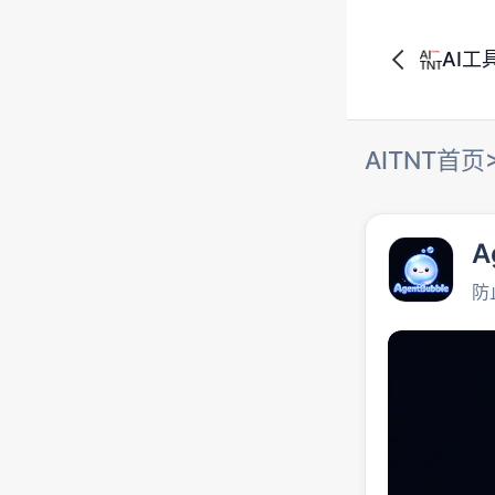
AI工
AITNT首页
A
防