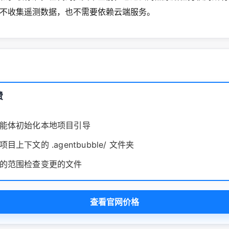
不收集遥测数据，也不需要依赖云端服务。
费
能体初始化本地项目引导
目上下文的 .agentbubble/ 文件夹
的范围检查变更的文件
查看官网价格