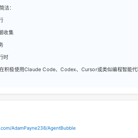
简洁：
行
数据收集
务
行时
积极使用Claude Code、Codex、Cursor或类似编程智
ub.com/AdamPayne238/AgentBubble