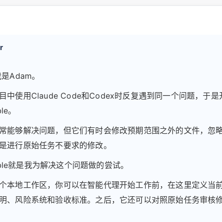
r
我是Adam。
中使用Claude Code和Codex时反复遇到同一个问题，于
ble。
常能够解决问题，但它们有时会修改预期范围之外的文件，忽
是进行原始任务不要求的修改。
ubble就是我为解决这个问题做的尝试。
个本地工作区，你可以在智能代理开始工作前，在这里定义当
明、风险系统和验收标准。之后，它还可以对照原始任务审核