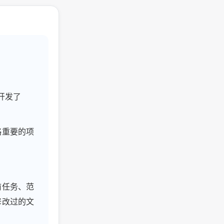
是开发了
略重要的项
前任务、范
修改过的文