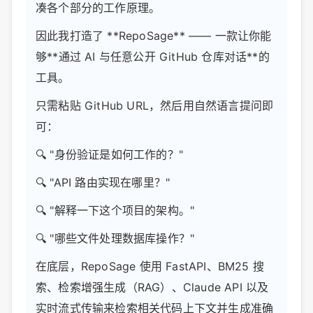
凑各个部分的工作原理。
因此我打造了 **RepoSage** —— 一款让你能
够**通过 AI 与任意公开 GitHub 仓库对话**的
工具。
只需粘贴 GitHub URL，然后用自然语言提问即
可：
🔍 "身份验证是如何工作的？"
🔍 "API 路由实现在哪里？"
🔍 "解释一下这个项目的架构。"
🔍 "哪些文件处理数据库操作？"
在底层，RepoSage 使用 FastAPI、BM25 搜
索、检索增强生成（RAG）、Claude API 以及
实时流式传输来检索相关代码上下文并生成准确