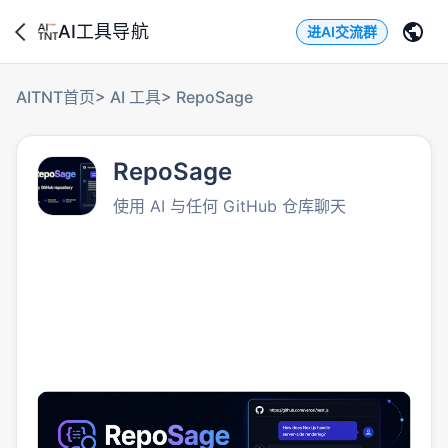
AI工具导航
进AI交流群
AITNT首页
>
AI 工具
>
RepoSage
RepoSage
使用 AI 与任何 GitHub 仓库聊天