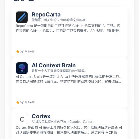
RepoCarta
能编写并维护你的GitHub仓库文档的AI
RepoCarta 是一款能自动生成并维护 GitHub 仓库文档的 AI 工具。它
连接你的 GitHub 仓库后，可自动生成架构概览、API 规范、ER 图等高
质量文档，并在每次代码推送和合并时自动更新。你还可以用自然语言
提问代码库相关问题，获得带有源码引用的准确回答，帮助团队更快完
成新人 onboard，彻底解决文档过时的问题。
by Maker
AI Context Brain
让每一个人工智能瞬间理解你的代码库。
AI Context Brain 是一款能让 AI 助手快速理解你的代码库的开发工具。
它会自动扫描你的代码仓库，构建结构化的动态项目记忆，省去你每次
会话都要重新解释架构、服务和项目约定的麻烦。它支持 Cursor、
Claude Code、GitHub Copilot、Windsurf、VS Code、Aider 等多款
主流 AI 开发工具，目前处于公开测试阶段。
by Maker
Cortex
AI 编程工具持久化内存层（Claude、Cursor）
Cortex 是面向 AI 编码工具的持久化记忆层，它可以解决每次开启新 AI
对话都需要重新解释项目、技术栈和决策的痛点。通过远程 MCP 服务
器，你可以将 Claude、Cursor、GitHub Copilot、Claude Code 等任