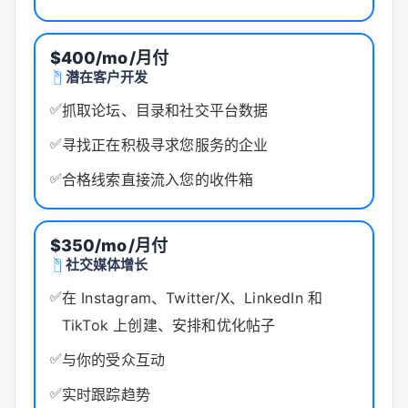
$400/mo
/月付
潜在客户开发
✅
抓取论坛、目录和社交平台数据
✅
寻找正在积极寻求您服务的企业
✅
合格线索直接流入您的收件箱
$350/mo
/月付
社交媒体增长
✅
在 Instagram、Twitter/X、LinkedIn 和
TikTok 上创建、安排和优化帖子
✅
与你的受众互动
✅
实时跟踪趋势