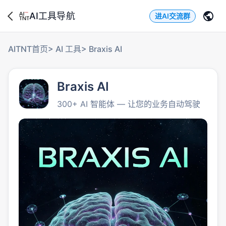
AI工具导航
进AI交流群
AITNT首页
>
AI 工具
>
Braxis AI
Braxis AI
300+ AI 智能体 — 让您的业务自动驾驶