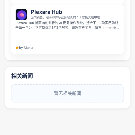
Plexara Hub
面向销售、电子邮件与业务增长的人工智能大脑中枢
Plexara Hub 是面向创业者的 AI 商务操作系统，整合了 13 项实用功能
于单一平台。它可帮你寻找销售线索、管理客户关系、撰写 outreach
邮件、博客内容、广告文案和视频脚本，还能追踪邮件打开状态并安排
跟进日程，月费 149 加元，提供 7 天免费试用。
by Maker
相关新闻
暂无相关新闻