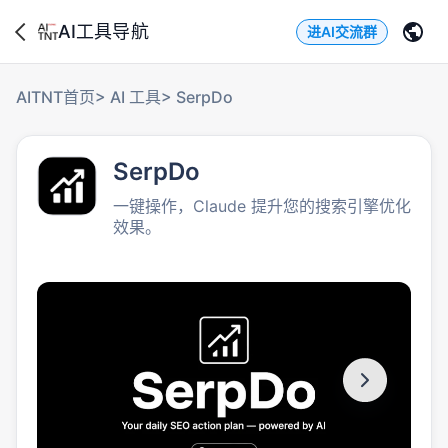
AI工具导航
进AI交流群
AITNT首页
>
AI 工具
>
SerpDo
SerpDo
一键操作，Claude 提升您的搜索引擎优化
效果。