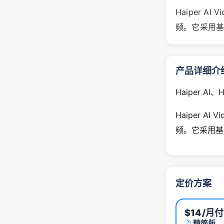
Haiper 
频。它采用
产品详细介
Haiper AI
Haiper 
频。它采用基
定价方案
$14
/月付
精简版