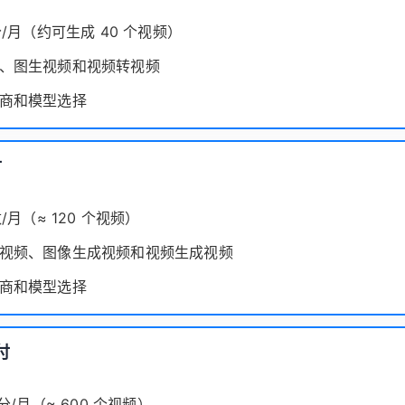
分/月（约可生成 40 个视频）
、图生视频和视频转视频
商和模型选择
付
数/月（≈ 120 个视频）
视频、图像生成视频和视频生成视频
商和模型选择
付
积分/月（≈ 600 个视频）