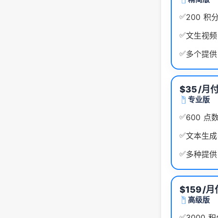
✅
200 积
✅
文生视频
✅
多个提供
$35
/月
专业版
✅
600 点
✅
文本生成
✅
多种提供
$159
/月
高级版
✅
3000 