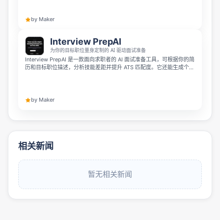
Interview Copilot，在面试中给出即时回答建议。
by Maker
Interview PrepAI
为你的目标职位量身定制的 AI 驱动面试准备
Interview PrepAI 是一款面向求职者的 AI 面试准备工具，可根据你的简
历和目标职位描述，分析技能差距并提升 ATS 匹配度。它还能生成个性
化备考计划，并通过 AI 模拟面试与反馈，帮助你更有针对性地准备面
试。
by Maker
相关新闻
暂无相关新闻