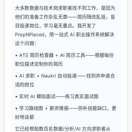
大多数数据与技术岗求职者找不到工作，是因为
他们的准备工作杂乱无章——简历随改乱投，盲
目投递岗位，学习毫无重点。我开发了
PrepNPlaced，用一站式 AI 职业操作系统解决
这个问题：
• ATS 简历检查器 + AI 简历工具——根据每份
职位描述定制你的简历
• AI 求职 + Naukri 自动投递——找到并申请合
适的岗位
• 实时 AI 模拟面试——练习真实面试题
• 学习路线图 + 薪资情报——弥补技能缺口，更
好地谈薪
它已经帮助数百名数据/分析/AI 方向求职者从