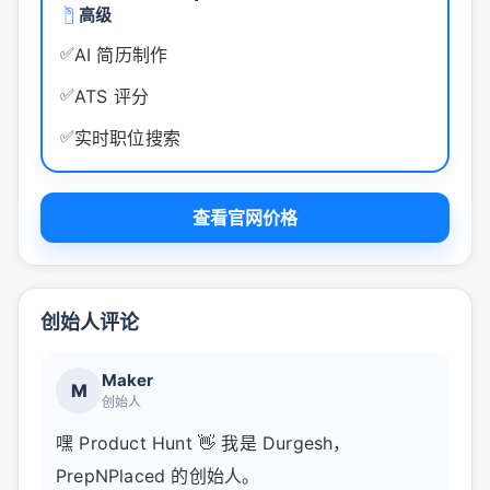
高级
✅
AI 简历制作
✅
ATS 评分
✅
实时职位搜索
查看官网价格
创始人评论
Maker
M
创始人
嘿 Product Hunt 👋 我是 Durgesh，
PrepNPlaced 的创始人。