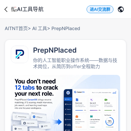
AI工具导航
进AI交流群
AITNT首页
>
AI 工具
>
PrepNPlaced
PrepNPlaced
你的人工智能职业操作系统——数据与技
术岗位，从简历到offer全程助力