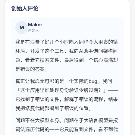
创始人评论
Maker
M
创始人
我是在浪费了好几个小时陷入同样令人沮丧的循
环后，开发了这个工具：我向AI助手询问架构问
题，看着它搜索文件，最后得到一个信心满满却
是错误的答案。
真正让我忍无可忍的是一个实际的bug。我问
「这个应用里谁处理身份验证令牌过期？」——
它找到了错误的文件，解释了错误的流程，结果
我把修复代码部署到了错误的位置。
问题不在大模型本身。问题在于大语言模型是按
词法遍历代码的——它只能看到文件，看不到代