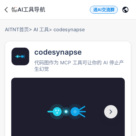
AI工具导航
进AI交流群
AITNT首页
>
AI 工具
>
codesynapse
codesynapse
代码图作为 MCP 工具可让你的 AI 停止产
生幻觉