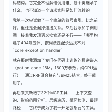
码结构。它完全不理解谁调用谁、哪个类继承了
什么，也不知道一个请求实际是如何流转的。
我第一次尝试做了一个简单的符号索引。比之前
好，但还是会漏掉连接关系。然后我添加了调用
图。接着我发现语义搜索还是不行——「哪里构
建了404响应体」按词法匹配永远找不到
`core_exception_handler`。
就在那时我添加了专门在代码上训练的稠密嵌入
（potion-code-16M，1600万参数，纯CPU运
行）。通过RRF融合将它与BM25结合，终于能
用了。
再后来又新增了32个MCP工具——上下文查
询、影响范围分析、层级遍历、循环检测、最短
路径——它终于成为了我一开始就想要的工具。