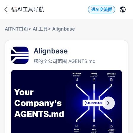
AI工具导航
进AI交流群
AITNT首页
>
AI 工具
>
Alignbase
Alignbase
您的全公司范围 AGENTS.md