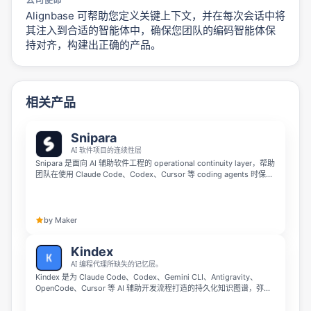
Alignbase 可帮助您定义关键上下文，并在每次会话中将
其注入到合适的智能体中，确保您团队的编码智能体保
持对齐，构建出正确的产品。
相关产品
Snipara
AI 软件项目的连续性层
Snipara 是面向 AI 辅助软件工程的 operational continuity layer，帮助
团队在使用 Claude Code、Codex、Cursor 等 coding agents 时保留
关键项目上下文。它会记录代码变更内容、变更原因、影响范围以及后
续应从哪里继续，让人类开发者和 AI agents 在长期软件项目中基于同
一份可信上下文高效协作。
by Maker
Kindex
AI 编程代理所缺失的记忆层。
Kindex 是为 Claude Code、Codex、Gemini CLI、Antigravity、
OpenCode、Cursor 等 AI 辅助开发流程打造的持久化知识图谱，弥补
AI 编码代理缺少长期记忆层的问题。它提供 52 个 MCP 工具、75 条
CLI 命令和 5 层上下文体系，帮助开发团队更好地沉淀、检索和复用项